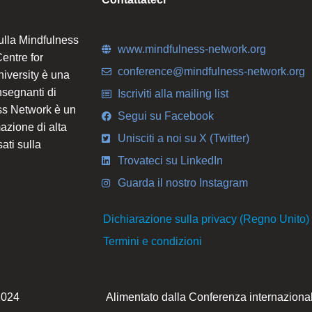
ulla Mindfulness
www.mindfulness-network.org
entre for
conference@mindfulness-network.org
iversity è una
nsegnanti di
Iscriviti alla mailing list
ess Network è un
Segui su Facebook
azione di alta
Unisciti a noi su X (Twitter)
sati sulla
Trovateci su LinkedIn
Guarda il nostro Instagram
Dichiarazione sulla privacy (Regno Unito)
Termini e condizioni
2024
Alimentato dalla Conferenza internaziona