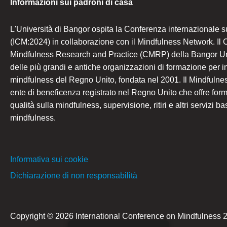
Informazioni sui padroni di casa
L'Università di Bangor ospita la Conferenza internazionale s
(ICM:2024) in collaborazione con il Mindfulness Network. Il C
Mindfulness Research and Practice (CMRP) della Bangor Un
delle più grandi e antiche organizzazioni di formazione per i
mindfulness del Regno Unito, fondata nel 2001. Il Mindfuln
ente di beneficenza registrato nel Regno Unito che offre form
qualità sulla mindfulness, supervisione, ritiri e altri servizi ba
mindfulness.
Informativa sui cookie
Dichiarazione di non responsabilità
Copyright © 2026 International Conference on Mindfulness 