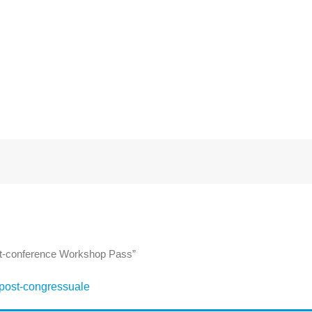
ost-conference Workshop Pass”
 post-congressuale