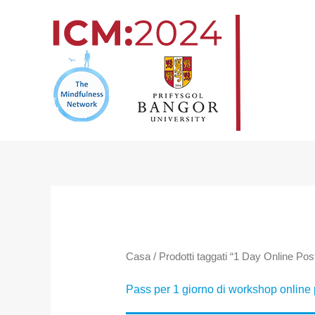
Vai
al
contenuto
Casa
/ Prodotti taggati “1 Day Online P
Pass per 1 giorno di workshop online