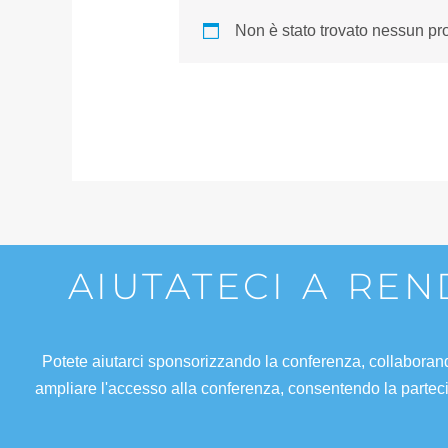
Non è stato trovato nessun pro
AIUTATECI A RE
Potete aiutarci sponsorizzando la conferenza, collaboran
ampliare l'accesso alla conferenza, consentendo la parteci