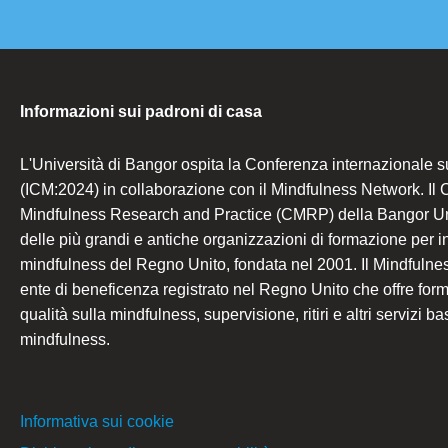
Informazioni sui padroni di casa
L'Università di Bangor ospita la Conferenza internazionale s
(ICM:2024) in collaborazione con il Mindfulness Network. Il C
Mindfulness Research and Practice (CMRP) della Bangor Un
delle più grandi e antiche organizzazioni di formazione per i
mindfulness del Regno Unito, fondata nel 2001. Il Mindfuln
ente di beneficenza registrato nel Regno Unito che offre form
qualità sulla mindfulness, supervisione, ritiri e altri servizi ba
mindfulness.
Informativa sui cookie