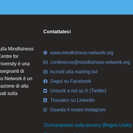
Contattateci
ulla Mindfulness
www.mindfulness-network.org
entre for
conference@mindfulness-network.org
iversity è una
nsegnanti di
Iscriviti alla mailing list
ess Network è un
Segui su Facebook
azione di alta
Unisciti a noi su X (Twitter)
sati sulla
Trovateci su LinkedIn
Guarda il nostro Instagram
Dichiarazione sulla privacy (Regno Unito)