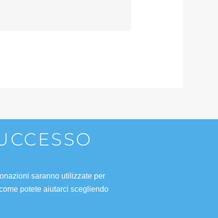
SUCCESSO
onazioni saranno utilizzate per
 come potete aiutarci scegliendo