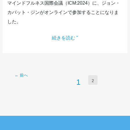
マインドフルネス国際会議（ICM:2024）に、ジョン・
カバット・ジンがオンラインで参加することになりま
した。
続きを読む "
←
前へ
1
2