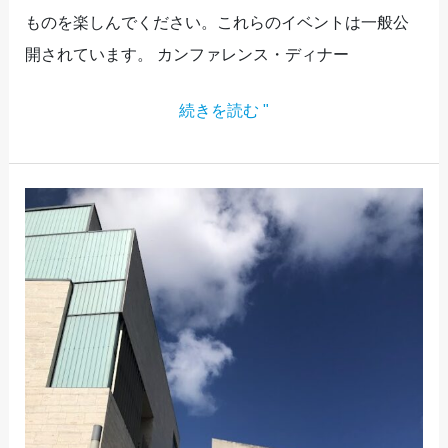
ものを楽しんでください。これらのイベントは一般公
開されています。 カンファレンス・ディナー
続きを読む "
プ
レ
ゼ
ン
ス
の
力：
会