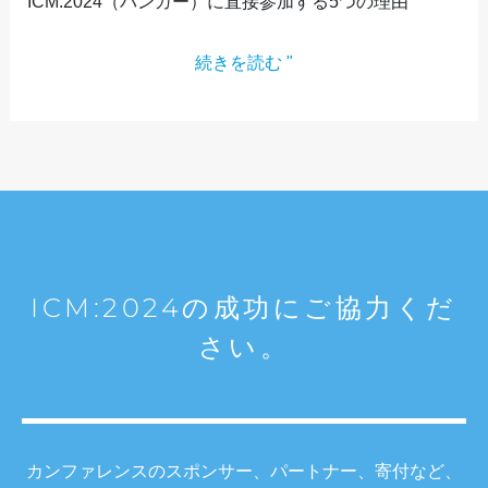
ICM:2024（バンガー）に直接参加する5つの理由
理
由
続きを読む "
ICM:2024の成功にご協力くだ
さい。
カンファレンスのスポンサー、パートナー、寄付など、