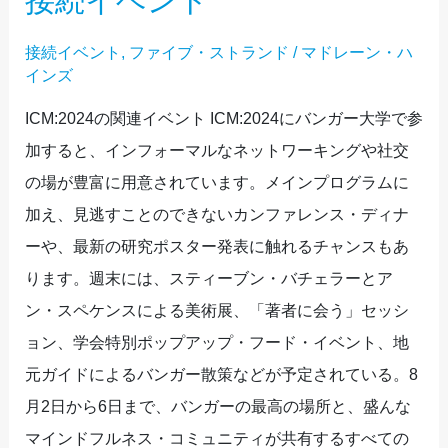
接続イベント
接続イベント
,
ファイブ・ストランド
/
マドレーン・ハ
インズ
ICM:2024の関連イベント ICM:2024にバンガー大学で参
加すると、インフォーマルなネットワーキングや社交
の場が豊富に用意されています。メインプログラムに
加え、見逃すことのできないカンファレンス・ディナ
ーや、最新の研究ポスター発表に触れるチャンスもあ
ります。週末には、スティーブン・バチェラーとア
ン・スペケンスによる美術展、「著者に会う」セッシ
ョン、学会特別ポップアップ・フード・イベント、地
元ガイドによるバンガー散策などが予定されている。8
月2日から6日まで、バンガーの最高の場所と、盛んな
マインドフルネス・コミュニティが共有するすべての