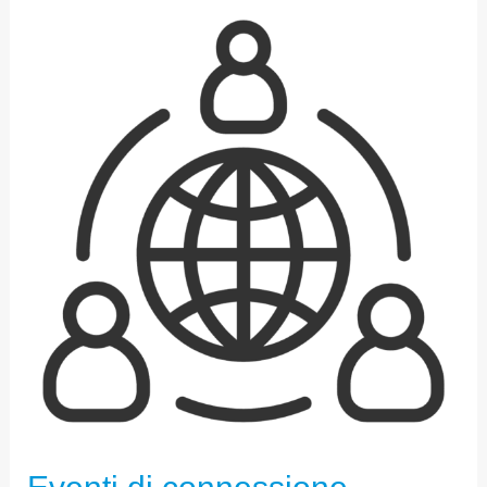
EVENTI
DI
CONNESSIONE