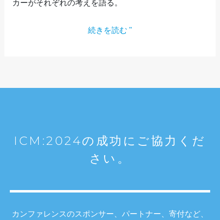
ド
カーがそれぞれの考えを語る。
フ
続きを読む "
ル
ネ
ス
と
は
ICM:2024の成功にご協力くだ
さい。
カンファレンスのスポンサー、パートナー、寄付など、