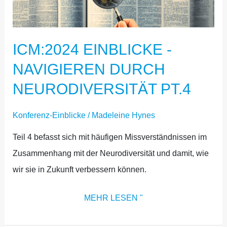
NAVIGIEREN
DURCH
ICM:2024 EINBLICKE -
NEURODIVERSITÄT
PT.4
NAVIGIEREN DURCH
NEURODIVERSITÄT PT.4
Konferenz-Einblicke
/
Madeleine Hynes
Teil 4 befasst sich mit häufigen Missverständnissen im
Zusammenhang mit der Neurodiversität und damit, wie
wir sie in Zukunft verbessern können.
MEHR LESEN "