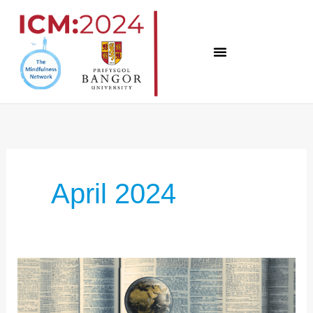
Zum
Inhalt
springen
April 2024
ICM:2024
EINBLICKE
-