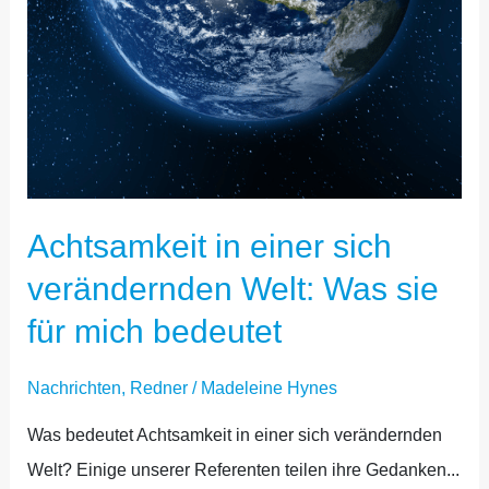
Achtsamkeit in einer sich
verändernden Welt: Was sie
für mich bedeutet
Nachrichten
,
Redner
/
Madeleine Hynes
Was bedeutet Achtsamkeit in einer sich verändernden
Welt? Einige unserer Referenten teilen ihre Gedanken...