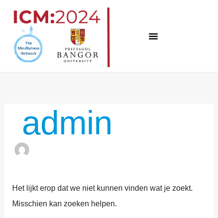
Overslaan
naar
inhoud
Zoek
naar:
admin
Het lijkt erop dat we niet kunnen vinden wat je zoekt.
Misschien kan zoeken helpen.