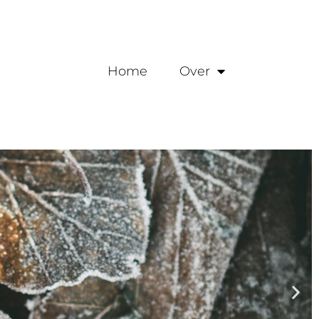
Home
Over