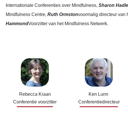
Internationale Conferenties over Mindfulness,
Sharon Hadl
Mindfulness Centre,
Ruth Ormston
voormalig directeur van h
Hammond
Voorzitter van het Mindfulness Netwerk.
Rebecca Kraan
Ken Lunn
Conferentie voorzitter
Conferentiedirecteur