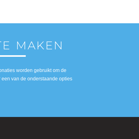
 TE MAKEN
donaties worden gebruikt om de
r een van de onderstaande opties