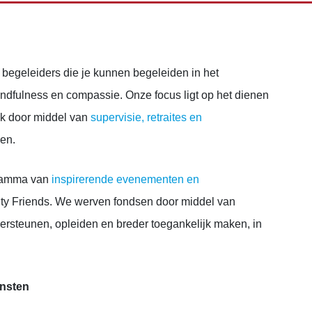
n begeleiders die je kunnen begeleiden in het
ndfulness en compassie. Onze focus ligt op het dienen
ek door middel van
supervisie, retraites en
en.
gramma van
inspirerende evenementen en
ty Friends. We werven fondsen door middel van
ersteunen, opleiden en breder toegankelijk maken, in
ensten