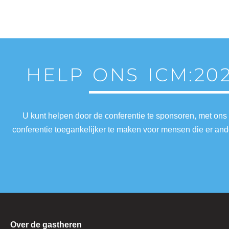
HELP ONS ICM:20
U kunt helpen door de conferentie te sponsoren, met ons
conferentie toegankelijker te maken voor mensen die er a
Over de gastheren