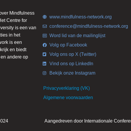
 over Mindfulness
www.mindfulness-network.org
et Centre for
conference@mindfulness-network.org
ersity is een van
ies in het
Word lid van de mailinglijst
work is een
Volg op Facebook
krijk en biedt
Volg ons op X (Twitter)
s en andere op
Vind ons op LinkedIn
Bekijk onze Instagram
Privacyverklaring (VK)
Algemene voorwaarden
2024
Aangedreven door Internationale Confere