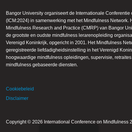
Bangor University organiseert de Internationale Conferentie
(ICM:2024) in samenwerking met het Mindfulness Network. H
Mindfulness Research and Practice (CMRP) van Bangor Univ
de grootste en oudste mindfulness lerarenopleiding organisat
Verenigd Koninkrijk, opgericht in 2001. Het Mindfulness Net
geregistreerde liefdadigheidsinstelling in het Verenigd Konin
hoogwaardige mindfulness opleidingen, supervisie, retraite
mindfulness gebaseerde diensten.
Cookiebeleid
Disclaimer
Copyright © 2026 International Conference on Mindfulness 