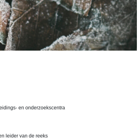
leidings- en onderzoekscentra
en leider van de reeks