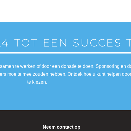
24 TOT EEN SUCCES
 samen te werken of door een donatie te doen. Sponsoring en 
nders moeite mee zouden hebben. Ontdek hoe u kunt helpen doo
te kiezen.
Neem contact op