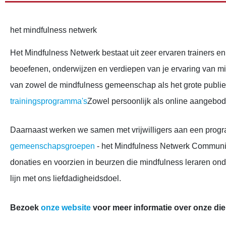
het mindfulness netwerk
Het Mindfulness Netwerk bestaat uit zeer ervaren trainers e
beoefenen, onderwijzen en verdiepen van je ervaring van mi
van zowel de mindfulness gemeenschap als het grote publi
trainingsprogramma's
Zowel persoonlijk als online aangebod
Daarnaast werken we samen met vrijwilligers aan een pro
gemeenschapsgroepen
- het Mindfulness Netwerk Communi
donaties en voorzien in beurzen die mindfulness leraren ond
lijn met ons liefdadigheidsdoel.
Bezoek
onze website
voor meer informatie over onze di