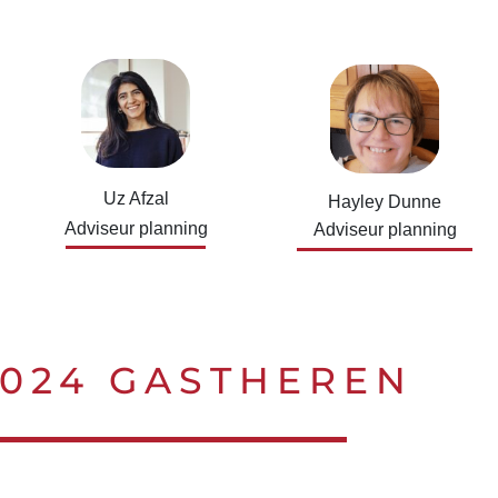
Uz Afzal
Hayley Dunne
Adviseur planning
Adviseur planning
2024 GASTHEREN