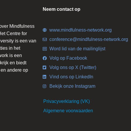
Neem contact op
 over Mindfulness
www.mindfulness-network.org
et Centre for
conference@mindfulness-network.org
ersity is een van
ies in het
Word lid van de mailinglijst
work is een
Volg op Facebook
krijk en biedt
Volg ons op X (Twitter)
s en andere op
Vind ons op LinkedIn
Bekijk onze Instagram
Privacyverklaring (VK)
Algemene voorwaarden