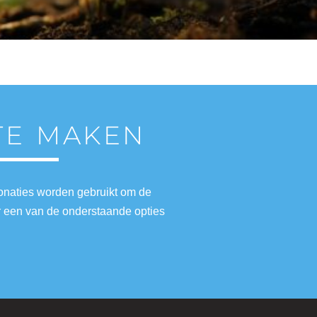
 TE MAKEN
donaties worden gebruikt om de
r een van de onderstaande opties