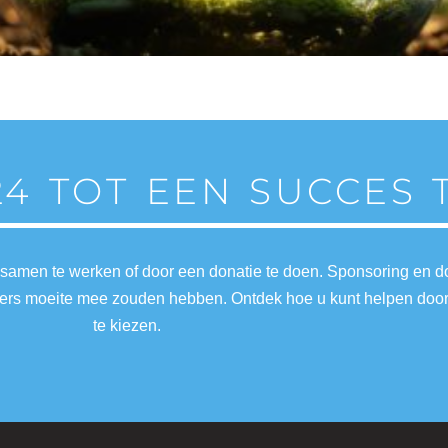
24 TOT EEN SUCCES
 samen te werken of door een donatie te doen. Sponsoring en 
nders moeite mee zouden hebben. Ontdek hoe u kunt helpen doo
te kiezen.