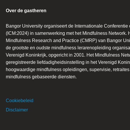
Over de gastheren
Bangor University organiseert de Internationale Conferentie
(ICM:2024) in samenwerking met het Mindfulness Network. H
Mindfulness Research and Practice (CMRP) van Bangor Univ
de grootste en oudste mindfulness lerarenopleiding organisat
Verenigd Koninkrijk, opgericht in 2001. Het Mindfulness Net
geregistreerde liefdadigheidsinstelling in het Verenigd Konin
hoogwaardige mindfulness opleidingen, supervisie, retraite
mindfulness gebaseerde diensten.
Cookiebeleid
Disclaimer