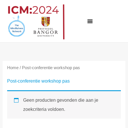
Overslaan
naar
inhoud
Home
/ Post-conferentie workshop pas
Post-conferentie workshop pas
Geen producten gevonden die aan je
zoekcriteria voldoen.