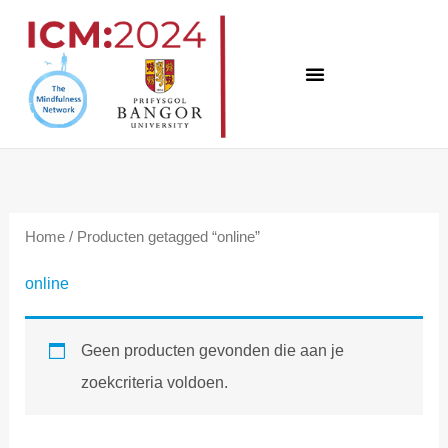
Overslaan
naar
inhoud
Home
/ Producten getagged “online”
online
Geen producten gevonden die aan je
zoekcriteria voldoen.