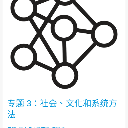
社
会、
文
化
和
系
统
方
法
专题 3：社会、文化和系统方
法