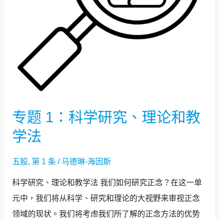
究、
理
论
和
教
学
法
专题 1：科学研究、理论和教
学法
五股
,
第 1 条
/
马德琳-海因斯
科学研究、理论和教学法 我们如何研究正念？在这一单
元中，我们将从科学、研究和理论的大视野来审视正念
领域的现状。我们将考虑我们所了解的正念方法的优势