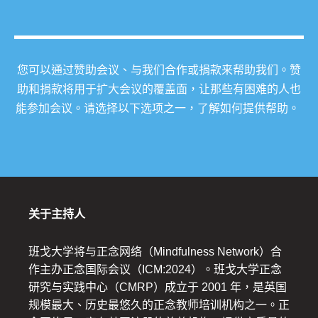
您可以通过赞助会议、与我们合作或捐款来帮助我们。赞
助和捐款将用于扩大会议的覆盖面，让那些有困难的人也
能参加会议。请选择以下选项之一，了解如何提供帮助。
关于主持人
班戈大学将与正念网络（Mindfulness Network）合
作主办正念国际会议（ICM:2024）。班戈大学正念
研究与实践中心（CMRP）成立于 2001 年，是英国
规模最大、历史最悠久的正念教师培训机构之一。正