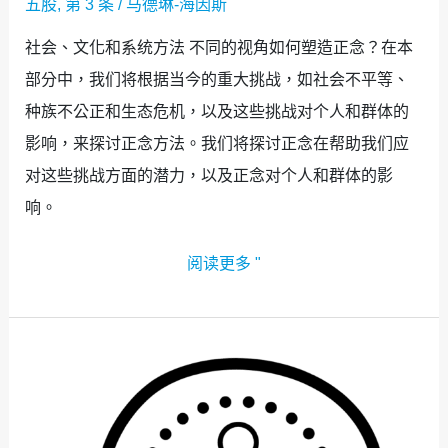
五股
,
第 3 条
/
马德琳-海因斯
社会、文化和系统方法 不同的视角如何塑造正念？在本
部分中，我们将根据当今的重大挑战，如社会不平等、
种族不公正和生态危机，以及这些挑战对个人和群体的
影响，来探讨正念方法。我们将探讨正念在帮助我们应
对这些挑战方面的潜力，以及正念对个人和群体的影
响。
阅读更多 "
专
题
2：