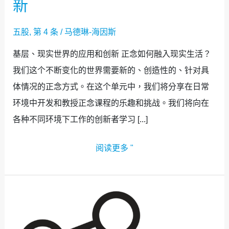
新
五股
,
第 4 条
/
马德琳-海因斯
基层、现实世界的应用和创新 正念如何融入现实生活？
我们这个不断变化的世界需要新的、创造性的、针对具
体情况的正念方式。在这个单元中，我们将分享在日常
环境中开发和教授正念课程的乐趣和挑战。我们将向在
各种不同环境下工作的创新者学习 [...]
阅读更多 "
专
题
3：