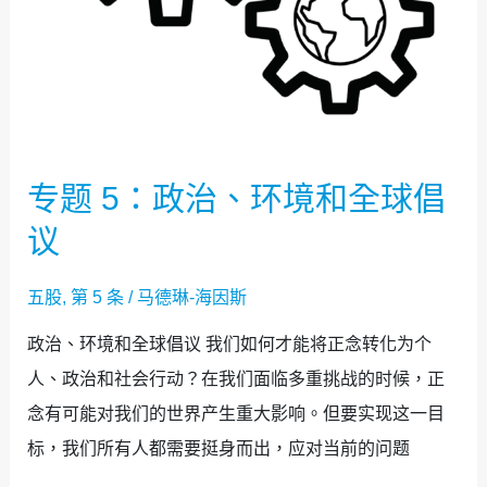
全
球
倡
议
专题 5：政治、环境和全球倡
议
五股
,
第 5 条
/
马德琳-海因斯
政治、环境和全球倡议 我们如何才能将正念转化为个
人、政治和社会行动？在我们面临多重挑战的时候，正
念有可能对我们的世界产生重大影响。但要实现这一目
标，我们所有人都需要挺身而出，应对当前的问题