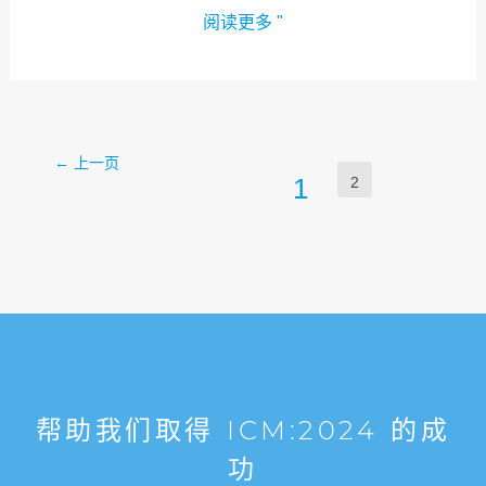
阅读更多 "
←
上一页
1
2
帮助我们取得 ICM:2024 的成
功