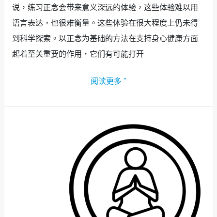
说，练习正念会带来意义深远的体验，这些体验难以用
语言表达，也很难衡量。这些体验在很大程度上仍未得
到科学探索。以正念为基础的方法在支持身心健康方面
起着至关重要的作用，它们有可能打开
阅读更多 "
专
题
1：
科
学
研