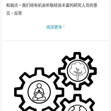
和弱点。我们将有机会听取经验丰富的研究人员的意
见，反思
阅读更多 "
专
题
5：
政
治、
环
境
和