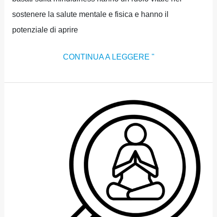
sostenere la salute mentale e fisica e hanno il
potenziale di aprire
CONTINUA A LEGGERE "
SETTORE
1:
RICERCA
SCIENTIFICA,
TEORIA
E
PEDAGOGIA