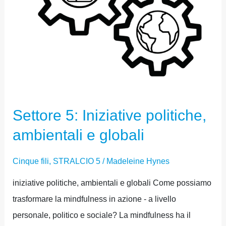
Settore 5: Iniziative politiche,
ambientali e globali
Cinque fili
,
STRALCIO 5
/
Madeleine Hynes
iniziative politiche, ambientali e globali Come possiamo
trasformare la mindfulness in azione - a livello
personale, politico e sociale? La mindfulness ha il