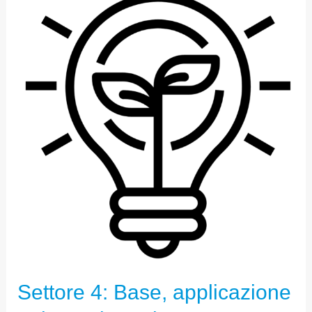
4:
BASE,
APPLICAZIONE
NEL
MONDO
REALE
E
INNOVAZIONE
Settore 4: Base, applicazione