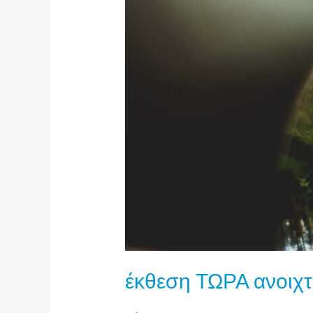
έκθεση ΤΩΡΑ ανοιχτ