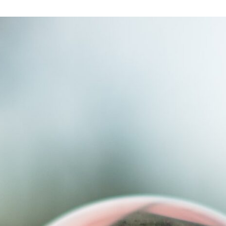
ΈΚΘΕΣΗ
ΤΩΡΑ
ΑΝΟΙΧΤΉ!