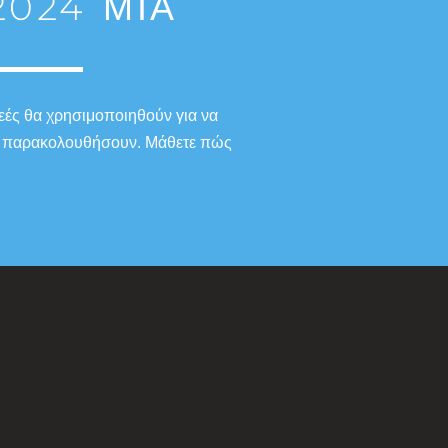
024 ΜΙΑ
εές θα χρησιμοποιηθούν για να
 το παρακολουθήσουν. Μάθετε πώς