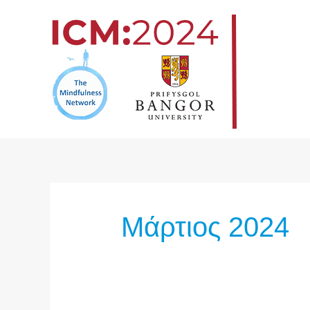
Μετάβαση
στο
περιεχόμενο
Μάρτιος 2024