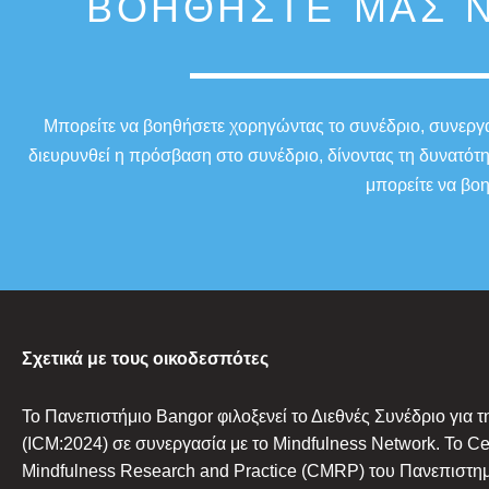
ΒΟΗΘΉΣΤΕ ΜΑΣ Ν
Μπορείτε να βοηθήσετε χορηγώντας το συνέδριο, συνεργαζ
διευρυνθεί η πρόσβαση στο συνέδριο, δίνοντας τη δυνατότ
μπορείτε να βοη
Σχετικά με τους οικοδεσπότες
Το Πανεπιστήμιο Bangor φιλοξενεί το Διεθνές Συνέδριο για τ
(ICM:2024) σε συνεργασία με το Mindfulness Network. Το Cen
Mindfulness Research and Practice (CMRP) του Πανεπιστημ