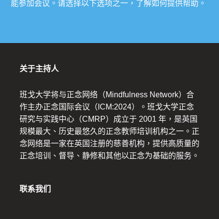
能参加会议。请选择以下选项之一，了解如何提供帮助。
关于主持人
班戈大学将与正念网络（Mindfulness Network）合
作主办正念国际会议（ICM:2024）。班戈大学正念
研究与实践中心（CMRP）成立于 2001 年，是英国
规模最大、历史最悠久的正念教师培训机构之一。正
念网络是一家在英国注册的慈善机构，提供高质量的
正念培训、督导、静修和其他以正念为基础的服务。
联系我们