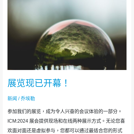
已
开
幕！
展览现已开幕！
新闻
/
乔埃勒
参加我们的展览，成为令人兴奋的会议体验的一部分。
ICM:2024 展会提供现场和在线两种展示方式。无论您喜
欢面对面还是虚拟参与，您都可以通过最适合您的形式