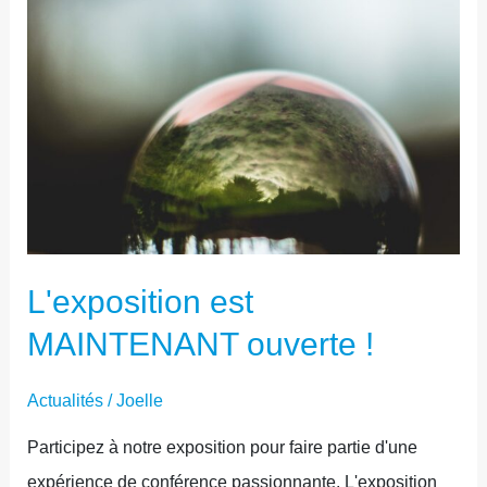
OUVERTE
!
L'exposition est
MAINTENANT ouverte !
Actualités
/
Joelle
Participez à notre exposition pour faire partie d'une
expérience de conférence passionnante. L'exposition