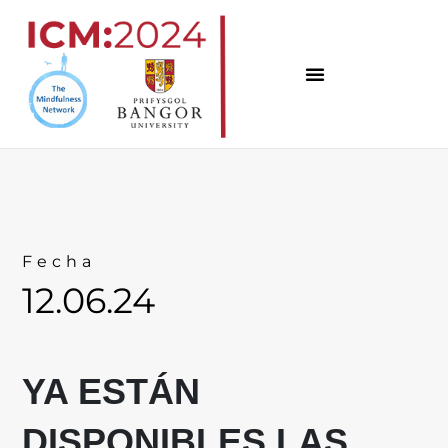
Ir
al
contenido
Fecha
12.06.24
YA ESTÁN
DISPONIBLES LAS