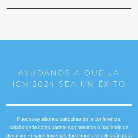
AYÚDANOS A QUE LA
ICM:2024 SEA UN ÉXITO
Puedes ayudarnos patrocinando la conferencia,
colaborando como partner con nosotros o haciendo un
donativo. El patrocinio y las donaciones se utilizarán para