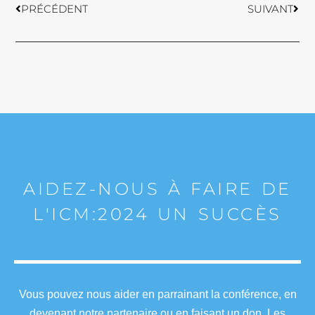
PRÉCÉDENT
SUIVANT
AIDEZ-NOUS À FAIRE DE
L'ICM:2024 UN SUCCÈS
Vous pouvez nous aider en parrainant la conférence, en
devenant notre partenaire ou en faisant un don. Les