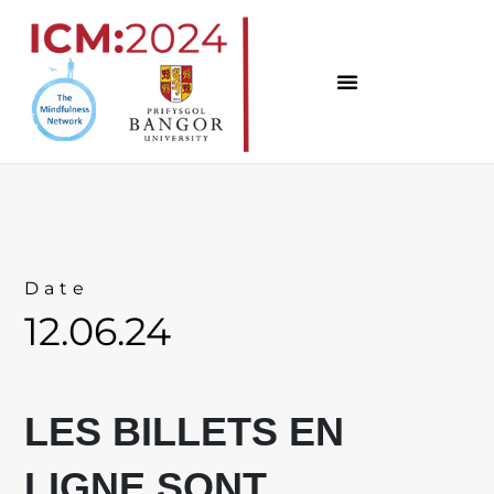
Skip
to
content
Date
12.06.24
LES BILLETS EN
LIGNE SONT