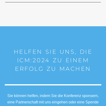
HELFEN SIE UNS, DIE
ICM:2024 ZU EINEM
ERFOLG ZU MACHEN
Sie können helfen, indem Sie die Konferenz sponsern,
eine Partnerschaft mit uns eingehen oder eine Spende