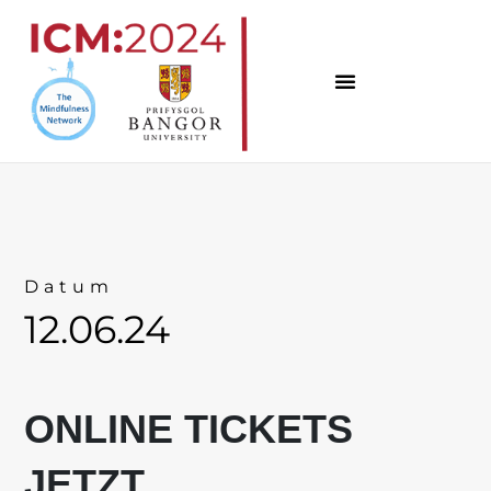
Zum
Inhalt
springen
Datum
12.06.24
ONLINE TICKETS
JETZT