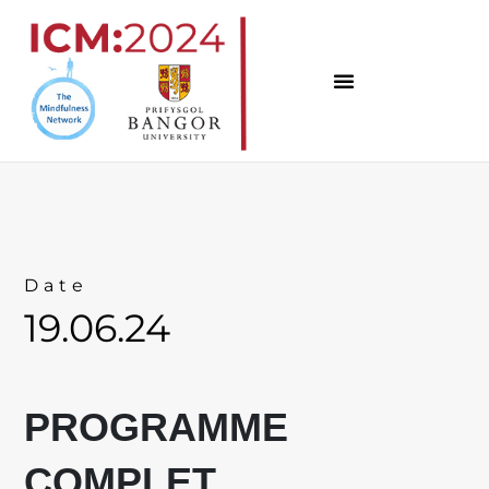
Skip
to
content
Date
19.06.24
PROGRAMME
COMPLET