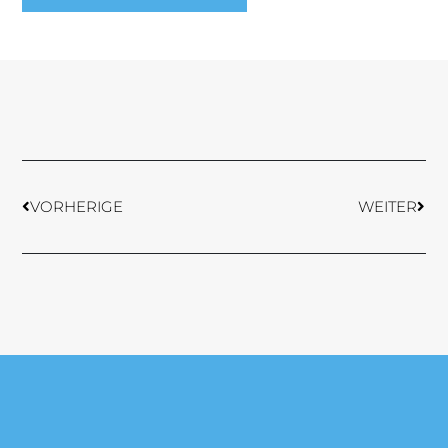
Prev
Weit
VORHERIGE
WEITER