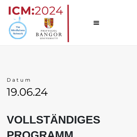
Zum
Inhalt
springen
Datum
19.06.24
VOLLSTÄNDIGES
PROGRAMM