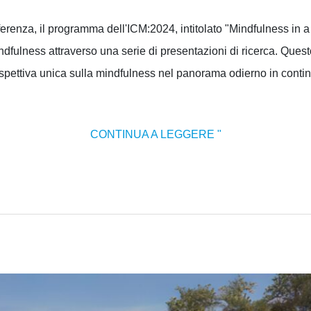
onferenza, il programma dell'ICM:2024, intitolato "Mindfulness in
dfulness attraverso una serie di presentazioni di ricerca. Quest
ospettiva unica sulla mindfulness nel panorama odierno in conti
CONTINUA A LEGGERE "
ULTIMO
INVITO