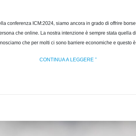
 della conferenza ICM:2024, siamo ancora in grado di offrire bors
persona che online. La nostra intenzione è sempre stata quella d
conosciamo che per molti ci sono barriere economiche e questo è
CONTINUA A LEGGERE "
IL
POTERE