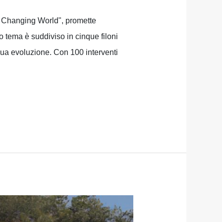
 a Changing World", promette
o tema è suddiviso in cinque filoni
nua evoluzione. Con 100 interventi