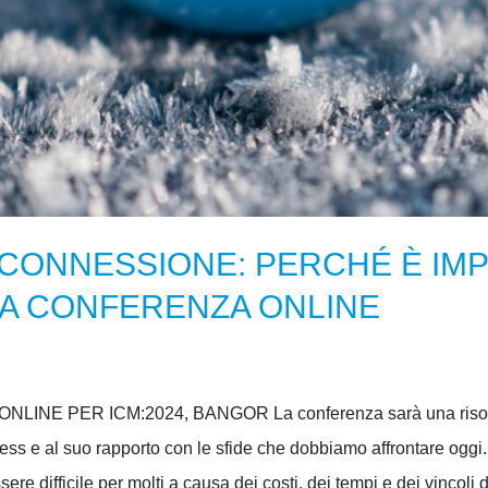
 CONNESSIONE: PERCHÉ È IM
LA CONFERENZA ONLINE
LINE PER ICM:2024, BANGOR La conferenza sarà una risors
ness e al suo rapporto con le sfide che dobbiamo affrontare og
re difficile per molti a causa dei costi, dei tempi e dei vincoli d