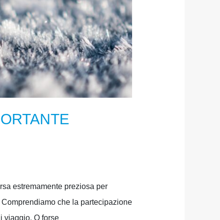
PORTANTE
a estremamente preziosa per
gi. Comprendiamo che la partecipazione
i viaggio. O forse