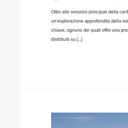
Oltre alle sessioni principali della c
un'esplorazione approfondita della min
chiave, ognuno dei quali offre una pr
distribuiti su [...]