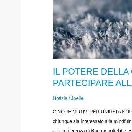
IL POTERE DELLA
PARTECIPARE AL
Notizie
/
Joelle
CINQUE MOTIVI PER UNIRSI A NOI ON
chiunque sia interessato alla mindful
alla conferenza di Bangor potrebbe esse