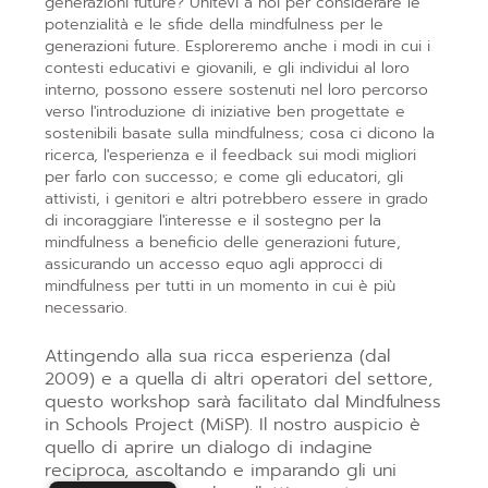
generazioni future? Unitevi a noi per considerare le
potenzialità e le sfide della mindfulness per le
generazioni future. Esploreremo anche i modi in cui i
contesti educativi e giovanili, e gli individui al loro
interno, possono essere sostenuti nel loro percorso
verso l'introduzione di iniziative ben progettate e
sostenibili basate sulla mindfulness; cosa ci dicono la
ricerca, l'esperienza e il feedback sui modi migliori
per farlo con successo; e come gli educatori, gli
attivisti, i genitori e altri potrebbero essere in grado
di incoraggiare l'interesse e il sostegno per la
mindfulness a beneficio delle generazioni future,
assicurando un accesso equo agli approcci di
mindfulness per tutti in un momento in cui è più
necessario.
Attingendo alla sua ricca esperienza (dal
2009) e a quella di altri operatori del settore,
questo workshop sarà facilitato dal Mindfulness
in Schools Project (MiSP). Il nostro auspicio è
quello di aprire un dialogo di indagine
reciproca, ascoltando e imparando gli uni