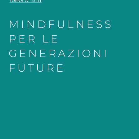
TORNA A TUTTI
MINDFULNESS
PER LE
GENERAZIONI
FUTURE