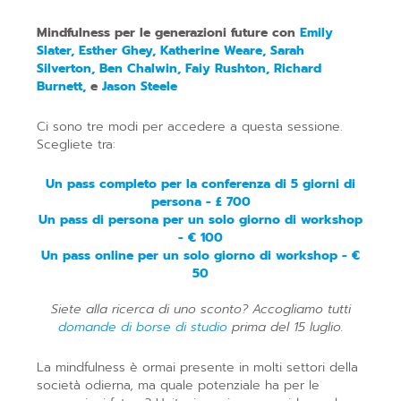
Mindfulness per le generazioni future con
Emily
Slater, Esther Ghey, Katherine Weare, Sarah
Silverton, Ben Chalwin, Faiy Rushton, Richard
Burnett,
e
Jason Steele
Ci sono tre modi per accedere a questa sessione.
Scegliete tra:
Un pass completo per la conferenza di 5 giorni di
persona - £ 700
Un pass di persona per un solo giorno di workshop
- € 100
Un pass online per un solo giorno di workshop - €
50
Siete alla ricerca di uno sconto? Accogliamo tutti
domande di borse di studio
prima del 15 luglio.
La mindfulness è ormai presente in molti settori della
società odierna, ma quale potenziale ha per le