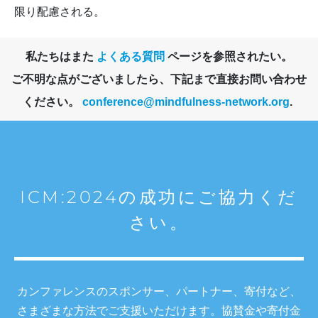
限り配慮される。
私たちはまた
よくある質問
ページを参照されたい。
ご不明な点がございましたら、下記まで直接お問い合わせ
ください。
conference@mindfulness-network.org
.
ICM:2024の成功にご協力くだ
さい。
カンファレンスのスポンサー、パートナー、寄付など、
さまざまな方法でご支援いただけます。協賛金や寄付金