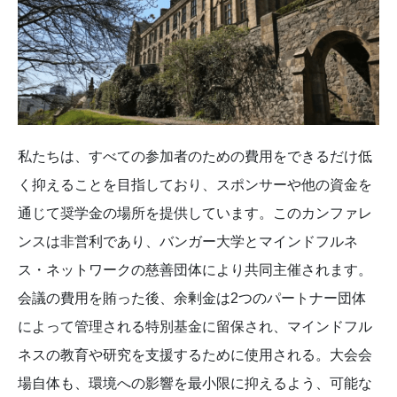
私たちは、すべての参加者のための費用をできるだけ低
く抑えることを目指しており、スポンサーや他の資金を
通じて奨学金の場所を提供しています。このカンファレ
ンスは非営利であり、バンガー大学とマインドフルネ
ス・ネットワークの慈善団体により共同主催されます。
会議の費用を賄った後、余剰金は2つのパートナー団体
によって管理される特別基金に留保され、マインドフル
ネスの教育や研究を支援するために使用される。大会会
場自体も、環境への影響を最小限に抑えるよう、可能な