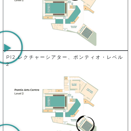
Pl2 レクチャーシアター、ポンティオ・レベル
2