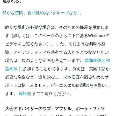
迎される。
静かな空間、親和性の高いグループなど...。
静かな場所が必要な場合は、そのための部屋を用意しま
す（詳しくは、このページのさらに下にあるWhiteboxの
ビデオをご覧ください）。 また、同じような興味や経
験、アイデンティティを共有する人たちとつながりたい
場合は、次のような企画を考えています。
親和団体と利
益団体
に参加することができます。例えば、英国手話が
必要な場合など、追加的なニーズや便宜を図るためのサ
ポートは惜しみません。
ビーエスエル
)の通訳をお願いし
ます。
連絡先
までご連絡ください。
大会アドバイザーのウズ・アフザル、ポーラ・ワトソ