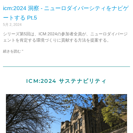
icm:2024 洞察 - ニューロダイバーシティをナビゲ
ートする Pt.5
5月 2, 2024
シリーズ第5回は、ICM:2024の参加者全員が、ニューロダイバージ
ェントを肯定する環境づくりに貢献する方法を提案する。
続きを読む "
ICM:2024 サステナビリティ