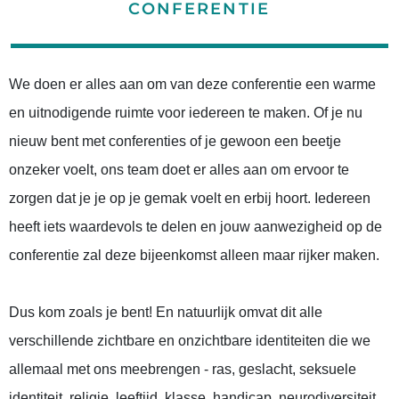
CONFERENTIE
We doen er alles aan om van deze conferentie een warme
en uitnodigende ruimte voor iedereen te maken. Of je nu
nieuw bent met conferenties of je gewoon een beetje
onzeker voelt, ons team doet er alles aan om ervoor te
zorgen dat je je op je gemak voelt en erbij hoort. Iedereen
heeft iets waardevols te delen en jouw aanwezigheid op de
conferentie zal deze bijeenkomst alleen maar rijker maken.
Dus kom zoals je bent! En natuurlijk omvat dit alle
verschillende zichtbare en onzichtbare identiteiten die we
allemaal met ons meebrengen - ras, geslacht, seksuele
identiteit, religie, leeftijd, klasse, handicap, neurodiversiteit,