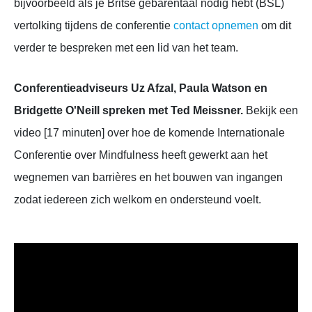
bijvoorbeeld als je Britse gebarentaal nodig hebt (
BSL
)
vertolking tijdens de conferentie
contact opnemen
om dit
verder te bespreken met een lid van het team.
Conferentieadviseurs Uz Afzal, Paula Watson en
Bridgette O'Neill spreken met Ted Meissner.
Bekijk een
video [17 minuten] over hoe de komende Internationale
Conferentie over Mindfulness heeft gewerkt aan het
wegnemen van barrières en het bouwen van ingangen
zodat iedereen zich welkom en ondersteund voelt.