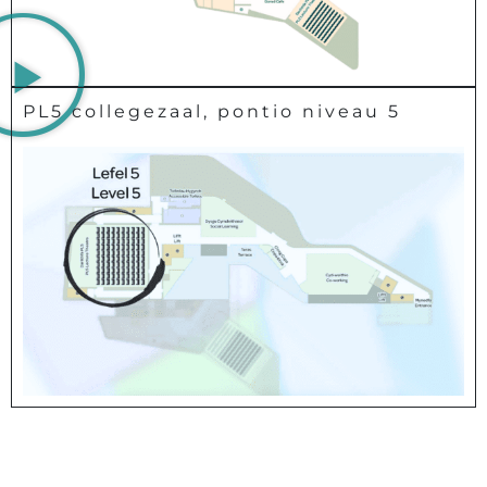
PL5 collegezaal, pontio niveau 5