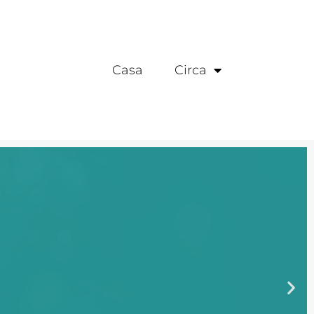
Casa
Circa