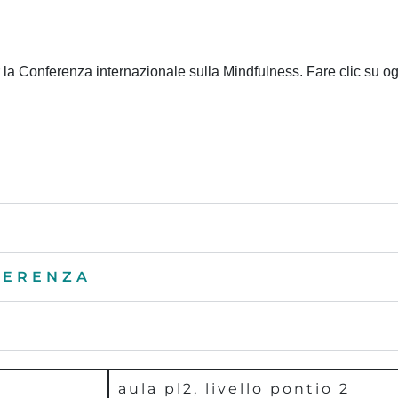
er la Conferenza internazionale sulla Mindfulness. Fare clic su o
NFERENZA
aula pl2, livello pontio 2