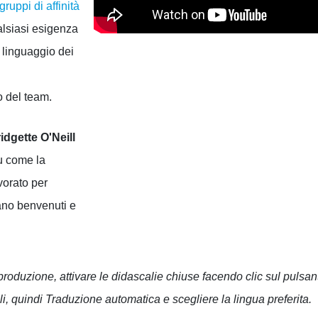
gruppi di affinità
alsiasi esigenza
 linguaggio dei
 del team.
idgette O'Neill
u come la
vorato per
tano benvenuti e
 riproduzione, attivare le didascalie chiuse facendo clic sul puls
oli, quindi Traduzione automatica e scegliere la lingua preferita.