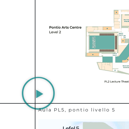
Aula PL5, pontio livello 5