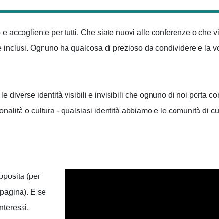
cogliente per tutti. Che siate nuovi alle conferenze o che vi se
o e inclusi. Ognuno ha qualcosa di prezioso da condividere e la 
 diverse identità visibili e invisibili che ognuno di noi porta co
zionalità o cultura - qualsiasi identità abbiamo e le comunità di c
pposita (per
 pagina). E se
nteressi,