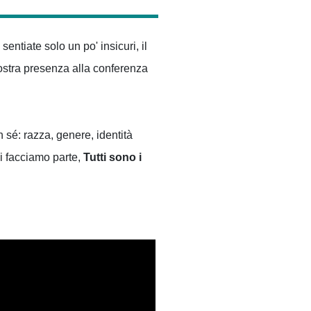
ntiate solo un po' insicuri, il
vostra presenza alla conferenza
n sé: razza, genere, identità
ui facciamo parte,
Tutti sono i