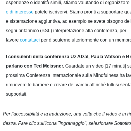
esperienze o identità simili, stiamo valutando di organizzare
e di interesse
potete iscrivervi. Siamo pronti a supportare qu
e sistemazione aggiuntiva, ad esempio se avete bisogno del
segni britannico (
BSL
) interpretazione alla conferenza, per
favore
contattaci
per discuterne ulteriormente con un membro
I consulenti della conferenza Uz Afzal, Paula Watson e Br
parlano con Ted Meissner.
Guardate un video [17 minuti] s
prossima Conferenza Internazionale sulla Mindfulness ha la
rimuovere le barriere e creare dei varchi affinché tutti si sen
supportati.
Per l'accessibilità e la traduzione, una volta che il video è in
destra. Fare clic sull'icona "ingranaggio", selezionare Sottotit