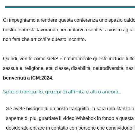
Ci impegniamo a rendere questa conferenza uno spazio caldo e ac
nostro team sta lavorando per aiutarvi a sentirvi a vostro agi
non farà che arricchire questo incontro.
Quindi, venite come siete! E naturalmente questo include tutte le
sessuale, religione, età, classe, disabilità, neurodiversità, na
benvenuti a ICM:2024.
Spazio tranquillo, gruppi di affinità e altro ancora...
Se avete bisogno di un posto tranquillo, ci sarà una stanza a
saperne di più, guardate il video Whitebox in fondo a questa
desiderate entrare in contatto con persone che condividono i