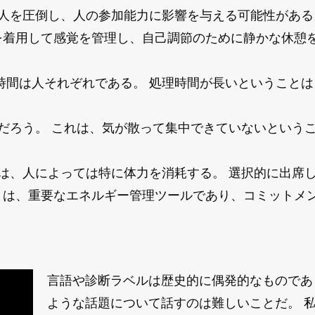
人を圧倒し、人の参加能力に影響を与える可能性がある
を着用して感覚を管理し、自己調節のために静かな休憩
時間は人それぞれである。 処理時間が長いということは
。
だろう。 これは、気が散って集中できていないという
。
は、人によっては特に体力を消耗する。 選択的に出席
とは、重要なエネルギー管理ツールであり、コミットメ
言語や診断ラベルは歴史的に偶発的なものであ
ような話題について話すのは難しいことだ。 