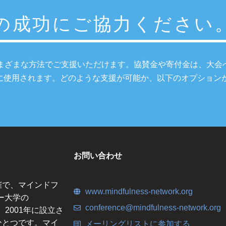
24の成功にご協力ください
まざまな方法でご支援いただけます。協賛金や寄付金は、大会
に使用されます。どのような支援が可能か、以下のオプション
お問い合わせ
催で、マインドフ
www.mindfulness-network.org
ー大学の
conference@mindfulness-network.org
ce）は、2001年に設立さ
ひとつです。マイ
メーリングリストに参加する