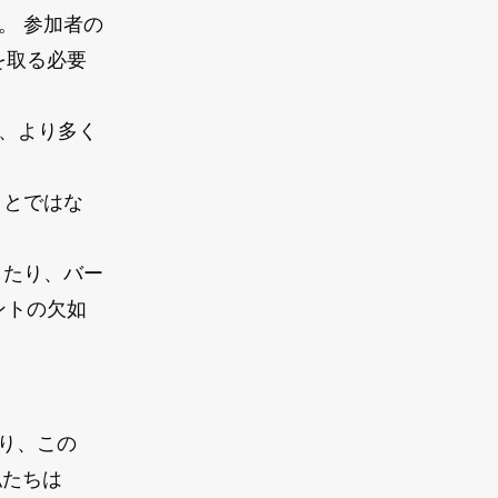
。 参加者の
を取る必要
、より多く
ことではな
したり、バー
ントの欠如
り、この
私たちは