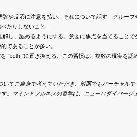
経験や反応に注意を払い、それについて話す。グループ
述べたりしないこと。
理解し、認めるようにする。意図に焦点を当てることで
壊的であることが多い。
 "を "both "に置き換える。この習慣は、複数の現実を
チについてご自身で考えていただき、対面でもバーチャルで
ます。マインドフルネスの哲学は、ニューロダイバージ