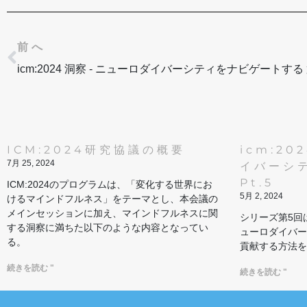
Prev
前へ
icm:2024 洞察 - ニューロダイバーシティをナビゲートする
ICM:2024研究協議の概要
icm:20
7月 25, 2024
イバーシ
Pt.5
ICM:2024のプログラムは、「変化する世界にお
5月 2, 2024
けるマインドフルネス」をテーマとし、本会議の
メインセッションに加え、マインドフルネスに関
シリーズ第5回は
する洞察に満ちた以下のような内容となってい
ューロダイバー
る。
貢献する方法を
続きを読む "
続きを読む "