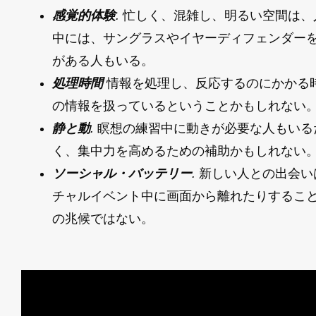
感覚的体験
.
忙しく、混雑し、明るい空間は、
中には、サングラスやイヤーディフェンダー
がある人もいる。
処理時間
情報を処理し、反応するのにかかる
の情報を扱っているということかもしれない
静と動
.
瞑想の練習中に動きが必要な人もいる
く、集中力を高めるための補助かもしれない
ソーシャル・バッテリー
.
新しい人との出会い
チャルイベント中に画面から離れたりするこ
の兆候ではない。