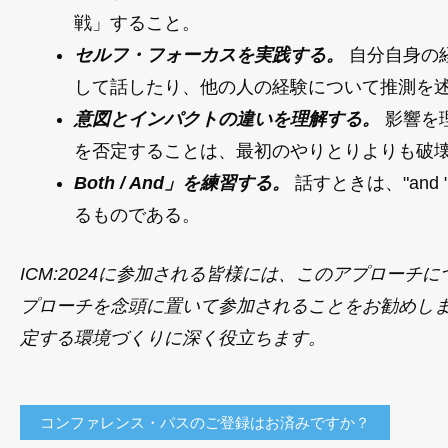
戦」すること。
セルフ・フォーカスを実践する。
自分自身の
して話したり、他の人の経験について推測を
意図とインパクトの違いを理解する。
影響を
を否定することは、最初のやりとりよりも破
Both / And」を練習する。
話すときは、"and
るものである。
ICM:2024に参加される皆様には、このアプロー
プローチを念頭に置いて参加されることをお勧めし
定する環境づくりに深く役立ちます。
コンファレンス・パスのご登録はお済みですか？