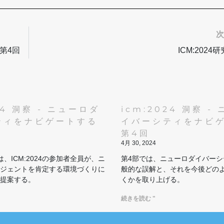
 第4回
ICM:202
24 洞察 - ニューロダ
icm:2024 洞察 -
ティをナビゲートする
イバーシティをナビ
第4回
4月 30, 2024
、ICM:2024の参加者全員が、ニ
第4部では、ニューロダイバーシ
ジェントを肯定する環境づくりに
般的な誤解と、それを今後どの
提案する。
くかを取り上げる。
続きを読む "