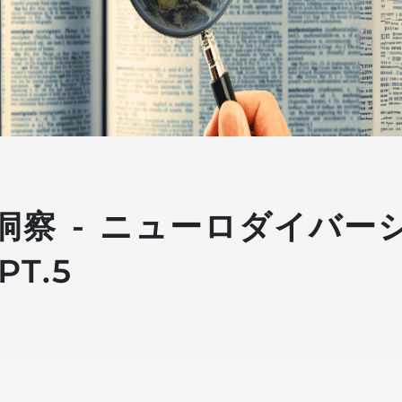
24 洞察 - ニューロダイバ
T.5