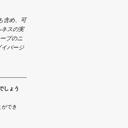
も含め、可
ルネスの実
ループのニ
ダイバージ
でしょう
とができ