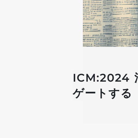
ICM:20
ゲートする P