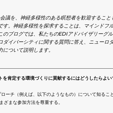
ス会議を、神経多様性のある瞑想者を歓迎すること
です。神経多様性を探求することは、マインドフ
このブログでは、私たちのEDIアドバイザリーグ
ロダイバーシティに関する質問に答え、ニューロ
力について説明します。
ェントを肯定する環境づくりに貢献するにはどうしたらよい
プローチ（例えば、以下のようなもの）について知るこ
さまざまな参加方法を尊重する。