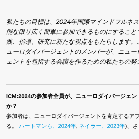
私たちの目標は、2024年国際マインドフルネ
能な限り広く簡単に参加できるものにすること
践、指導、研究に新たな視点をもたらします。
ューロダイバージェントのメンバーが、ニュー
ェントを包括する会議を作るための私たちの努
ICM:2024の参加者全員が、ニューロダイバージ
か？
参加者は、ニューロダイバージェントを肯定するア
る。
ハートマンら、2024年
;
ネイラー、2023年
)、