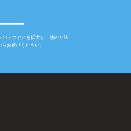
。
へのアクセスを拡大し、他の方法
からお選びください。