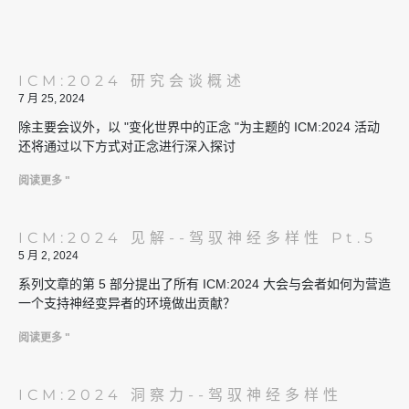
ICM:2024 研究会谈概述
7 月 25, 2024
除主要会议外，以 "变化世界中的正念 "为主题的 ICM:2024 活动
还将通过以下方式对正念进行深入探讨
阅读更多 "
ICM:2024 见解--驾驭神经多样性 Pt.5
5 月 2, 2024
系列文章的第 5 部分提出了所有 ICM:2024 大会与会者如何为营造
一个支持神经变异者的环境做出贡献？
阅读更多 "
ICM:2024 洞察力--驾驭神经多样性