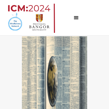
跳
至
内
容