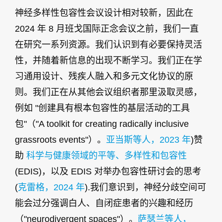
神经多样性包容性会议设计相对较新，因此在
2024 年 8 月班戈国际正念会议之前，我们一直
在研究一系列资源。我们认识到有必要保持灵活
性，并随着新信息的出现不断学习。我们正在学
习通用设计、残疾人融入和多元文化协议的原
则。我们正在从其他会议组织者那里汲取灵感，
例如 "创建具有根本包容性的基层活动的工具
包"（"A toolkit for creating radically inclusive
grassroots events"）。
亚当斯等人，2023 年
)赞
助
科学与健康领域的平等、多样性和包容性
(EDIS)，以及 EDIS 对举办包容性研讨会的思考
(
克雷格，2024 年
).我们意识到，神经分歧空间可
能会过分强调白人、自闭症患者的兴趣和经历
（"neurodivergent spaces"）。
萨瑟兰等人，