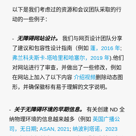
以下是我们考虑过的资源和会议团队采取的行
动的一些例子：
-
无障碍网站设计。
我们与网页设计团队分享
了建议和包容性设计指南（例如
蓬，2016 年
;
弗兰科夫斯卡-塔哈里和哈塞尔，2019 年
).他们
对网站进行了审查，并做出了一些修改，例如
在网站上加入了以下内容
介绍视频
删除动态图
形，并确保徽标有易于理解的文字说明。
-
关于无障碍环境的早期信息。
有关创建 ND 全
纳物理环境的信息越来越多（例如
英国广播公
司，无日期
;
ASAN, 2021
;
纳波利塔诺，2023