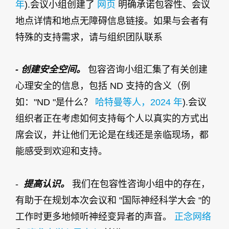
年
).会议小组创建了
网页
明确承诺包容性、会议
地点详情和地点无障碍信息链接。如果与会者有
特殊的支持需求，请与组织团队联系
- 创建安全空间。
包容咨询小组汇集了有关创建
心理安全的信息，包括 ND 支持的含义（例
如："ND "是什么？
哈特曼等人，2024 年
).会议
组织者正在考虑如何支持每个人以真实的方式出
席会议，并让他们无论是在线还是亲临现场，都
能感受到欢迎和支持。
-
提高认识。
我们在包容性咨询小组中的存在，
有助于在规划本次会议和 "国际神经科学大会 "的
工作时更多地倾听神经变异者的声音。
正念网络