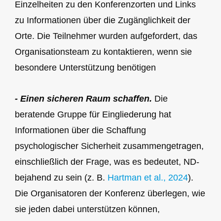
Einzelheiten zu den Konferenzorten und Links
zu Informationen über die Zugänglichkeit der
Orte. Die Teilnehmer wurden aufgefordert, das
Organisationsteam zu kontaktieren, wenn sie
besondere Unterstützung benötigen
- Einen sicheren Raum schaffen.
Die
beratende Gruppe für Eingliederung hat
Informationen über die Schaffung
psychologischer Sicherheit zusammengetragen,
einschließlich der Frage, was es bedeutet, ND-
bejahend zu sein (z. B.
Hartman et al., 2024
).
Die Organisatoren der Konferenz überlegen, wie
sie jeden dabei unterstützen können,