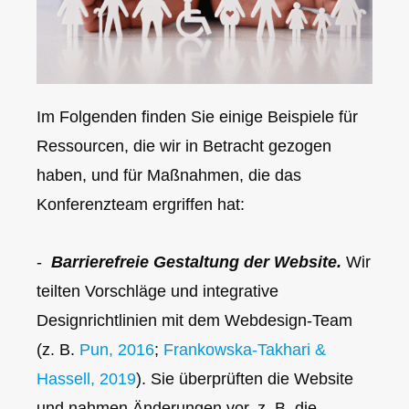
Im Folgenden finden Sie einige Beispiele für
Ressourcen, die wir in Betracht gezogen
haben, und für Maßnahmen, die das
Konferenzteam ergriffen hat:
-
Barrierefreie Gestaltung der Website.
Wir
teilten Vorschläge und integrative
Designrichtlinien mit dem Webdesign-Team
(z. B.
Pun, 2016
;
Frankowska-Takhari &
Hassell, 2019
). Sie überprüften die Website
und nahmen Änderungen vor, z. B. die