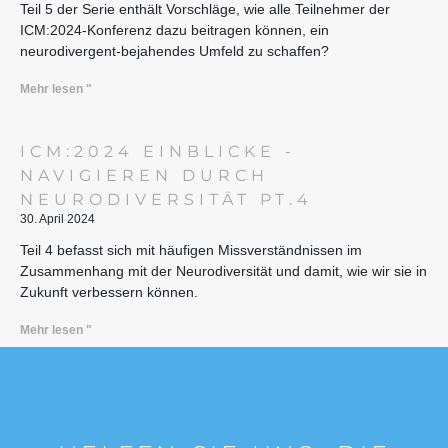
Teil 5 der Serie enthält Vorschläge, wie alle Teilnehmer der
ICM:2024-Konferenz dazu beitragen können, ein
neurodivergent-bejahendes Umfeld zu schaffen?
Mehr lesen "
ICM:2024 EINBLICKE -
NAVIGIEREN DURCH
NEURODIVERSITÄT PT.4
30. April 2024
Teil 4 befasst sich mit häufigen Missverständnissen im
Zusammenhang mit der Neurodiversität und damit, wie wir sie in
Zukunft verbessern können.
Mehr lesen "