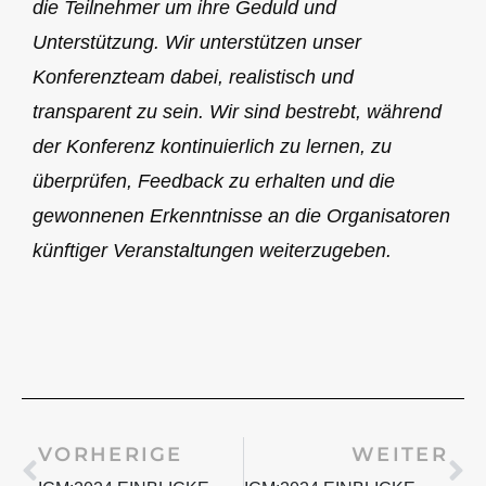
die Teilnehmer um ihre Geduld und
Unterstützung. Wir unterstützen unser
Konferenzteam dabei, realistisch und
transparent zu sein. Wir sind bestrebt, während
der Konferenz kontinuierlich zu lernen, zu
überprüfen, Feedback zu erhalten und die
gewonnenen Erkenntnisse an die Organisatoren
künftiger Veranstaltungen weiterzugeben.
Prev
We
VORHERIGE
WEITER