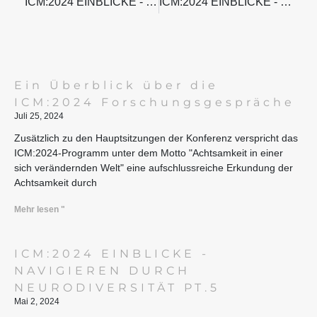
ICM:2024 EINBLICKE - NAVIGIEREN DURCH NEURODIVERSITÄT PT.2
ICM:2024 EINBLICKE - NAVIGIEREN DURCH NEURODIVERSITÄT PT.4
Ein Überblick über die
ICM:2024 Forschungsgespräche
Juli 25, 2024
Zusätzlich zu den Hauptsitzungen der Konferenz verspricht das
ICM:2024-Programm unter dem Motto "Achtsamkeit in einer
sich verändernden Welt" eine aufschlussreiche Erkundung der
Achtsamkeit durch
Mehr lesen "
ICM:2024 EINBLICKE -
NAVIGIEREN DURCH
NEURODIVERSITÄT PT.5
Mai 2, 2024