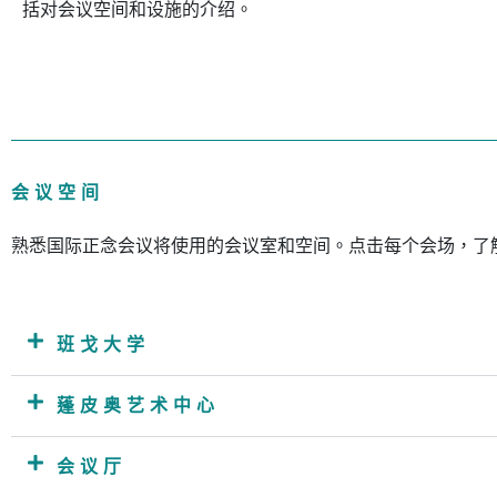
括对会议空间和设施的介绍。
会议空间
熟悉国际正念会议将使用的会议室和空间。点击每个会场，了
班戈大学
蓬皮奥艺术中心
会议厅