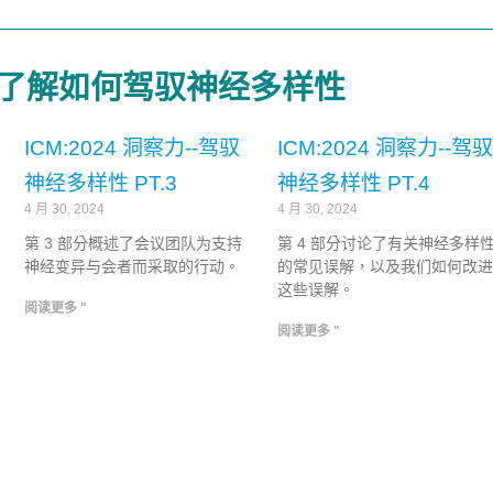
列，了解如何驾驭神经多样性
ICM:2024 洞察力--驾驭
ICM:2024 洞察力--驾驭
神经多样性 PT.3
神经多样性 PT.4
4 月 30, 2024
4 月 30, 2024
第 3 部分概述了会议团队为支持
第 4 部分讨论了有关神经多样
神经变异与会者而采取的行动。
的常见误解，以及我们如何改进
这些误解。
阅读更多 "
阅读更多 "