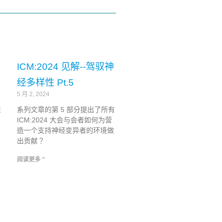
ICM:2024 见解--驾驭神
经多样性 Pt.5
5 月 2, 2024
性
系列文章的第 5 部分提出了所有
ICM:2024 大会与会者如何为营
造一个支持神经变异者的环境做
出贡献？
阅读更多 "