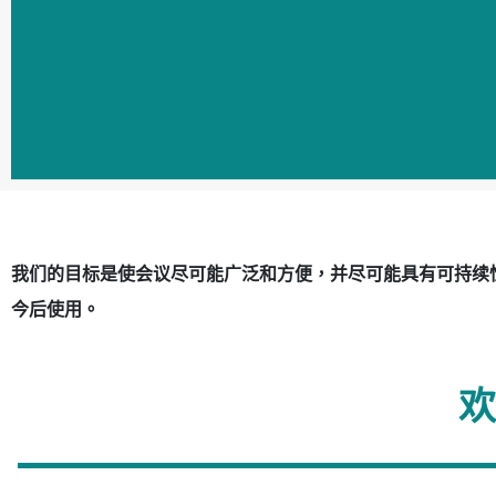
ICM:2024 瞬息万变的
ICM:2024 瞬息万变的
ICM:2024 瞬息万变的
ICM:2024 瞬息万变的
ICM:2024 瞬息万变的
ICM:2024 瞬息万变的
世界中的正念
世界中的正念
世界中的正念
世界中的正念
世界中的正念
世界中的正念
我们的目标是使会议尽可能广泛和方便，并尽可能具有可持续
今后使用。
无障碍和可
无障碍和可
无障碍和可
无障碍和可
无障碍和可
无障碍和可
持续性
持续性
持续性
持续性
持续性
持续性