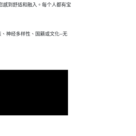
您感到舒适和融入。每个人都有宝
、神经多样性、国籍或文化--无