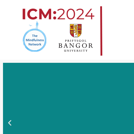
跳
至
内
容