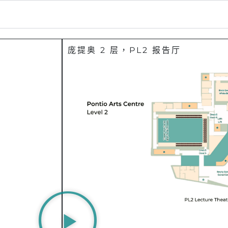
庞提奥 2 层，PL2 报告厅