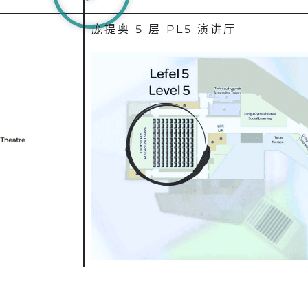
庞提奥 5 层 PL5 演讲厅