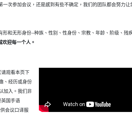
第一次参加会议，还是感到有些不确定，我们的团队都会努力让
形和无形身份--种族、性别、性身份、宗教、年龄、阶级、残疾
 真诚欢迎每一个人。
（请观看本页下
兴趣、经历或身份
以加入。我们非
要英国手语
提供会议口译服