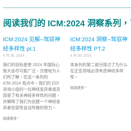
阅读我们的 ICM:2024 洞察系
ICM:2024 见解--驾驭神
ICM:2024 洞察--驾驭神
经多样性 pt.1
经多样性 PT.2
4 月 30, 2024
4 月 30, 2024
我们的目标是使 2024 年国际心
本系列的第二部分探讨了为什么
智大会尽可能广泛、方便地为人
在正念领域必须考虑神经多样
们所了解。在这一系列的
性。
ICM:2024 观点中，我们的 EDI
阅读更多 "
咨询小组的一位神经变异者成员
回答了有关神经多样性的问题，
并解释了我们为创建一个神经变
异者包容性会议所做的努力。
阅读更多 "