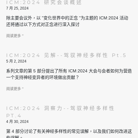
ICM:2024 研究会谈概述
7 月 25, 2024
除主要会议外，以 "变化世界中的正念 "为主题的 ICM:2024 活动
还将通过以下方式对正念进行深入探讨
阅读更多 "
ICM:2024 见解--驾驭神经多样性 Pt.5
5 月 2, 2024
系列文章的第 5 部分提出了所有 ICM:2024 大会与会者如何为营造
一个支持神经变异者的环境做出贡献？
阅读更多 "
ICM:2024 洞察力--驾驭神经多样性
PT.4
4 月 30, 2024
第 4 部分讨论了有关神经多样性的常见误解，以及我们如何改进这
些误解。