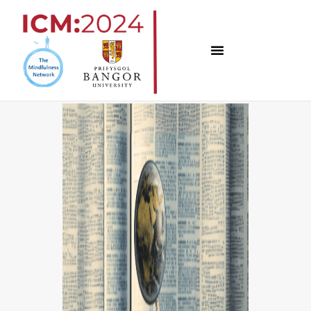
跳
至
内
容