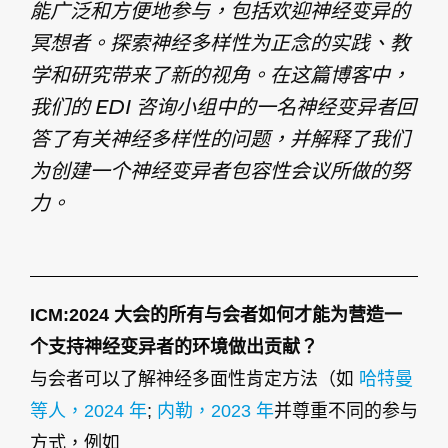
能广泛和方便地参与，包括欢迎神经变异的
冥想者。探索神经多样性为正念的实践、教
学和研究带来了新的视角。在这篇博客中，
我们的 EDI 咨询小组中的一名神经变异者回
答了有关神经多样性的问题，并解释了我们
为创建一个神经变异者包容性会议所做的努
力。
ICM:2024 大会的所有与会者如何才能为营造一
个支持神经变异者的环境做出贡献？
与会者可以了解神经多面性肯定方法（如
哈特曼
等人，2024 年
;
内勒，2023 年
并尊重不同的参与
方式，例如