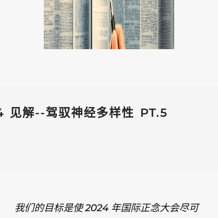
24 见解--驾驭神经多样性 PT.5
我们的目标是使 2024 年国际正念大会尽可