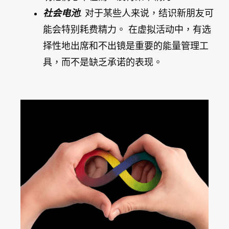
社会电池
.
对于某些人来说，结识新朋友可
能会特别耗费精力。 在虚拟活动中，有选
择性地出席和不出镜是重要的能量管理工
具，而不是缺乏承诺的表现。