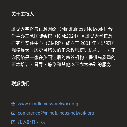
关于主持人
班戈大学将与正念网络（Mindfulness Network）合
作主办正念国际会议（ICM:2024）。班戈大学正念
研究与实践中心（CMRP）成立于 2001 年，是英国
规模最大、历史最悠久的正念教师培训机构之一。正
念网络是一家在英国注册的慈善机构，提供高质量的
正念培训、督导、静修和其他以正念为基础的服务。
联系我们
www.mindfulness-network.org
conference@mindfulness-network.org
加入邮件列表