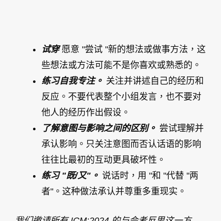
试穿
愿意 "尝试 "新的想法或做事方法，这
些想法或方法可能不是你喜欢或熟悉的。
练习自我专注。
关注并讲述自己的经历和
反应。不要代表整个小组发言，也不要对
他人的经历作出假设。
了解意图与影响之间的区别。
尝试理解并
承认影响。只关注意图而否认话语的影响
往往比最初的互动更具破坏性。
练习 "既/又"。
说话时，用 "和 "代替 "两
者"。这种做法承认并尊重多重现实。
我们邀请所有 ICM:2024 的与会者反思这一方