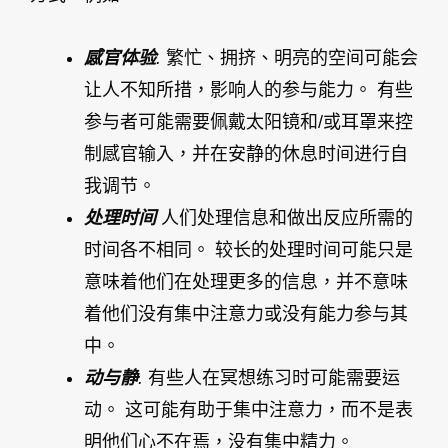
感官体验
.
繁忙、拥挤、明亮的空间可能会
让人不知所措，影响人的参与能力。 有些
参与者可能需要佩戴太阳镜和/或耳罩来控
制感官输入，并在安静的休息时间进行自
我调节。
处理时间
人们处理信息和做出反应所需的
时间各不相同。 较长的处理时间可能只是
意味着他们在处理更多的信息，并不意味
着他们没有集中注意力或没有能力参与其
中。
动与静
.
有些人在冥想练习时可能需要运
动。 这可能有助于集中注意力，而不是表
明他们心不在焉，没有集中精力。