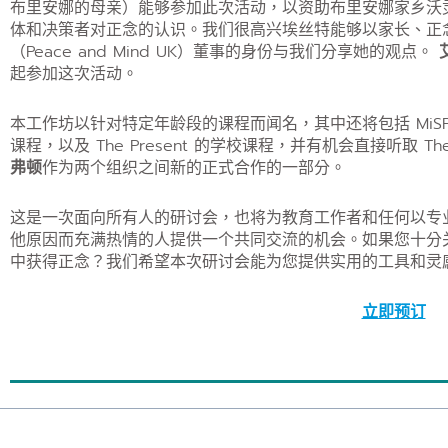
布里安娜的母亲）能够参加此次活动，以资助布里安娜家乡沃
体和决策者对正念的认识。我们很高兴埃丝特能够以家长、正念
（Peace and Mind UK）董事的身份与我们分享她的观点。
起参加这次活动。
本工作坊以针对特定年龄段的课程而闻名，其中还将包括 MiSP
课程，以及 The Present 的学校课程，并有机会直接听取 Th
弗顿
作为两个组织之间新的正式合作的一部分。
这是一次面向所有人的研讨会，也将为教育工作者和任何以专
他原因而充满热情的人提供一个共同交流的机会。如果您十分
中获得正念？我们希望本次研讨会能为您提供实用的工具和灵
立即预订