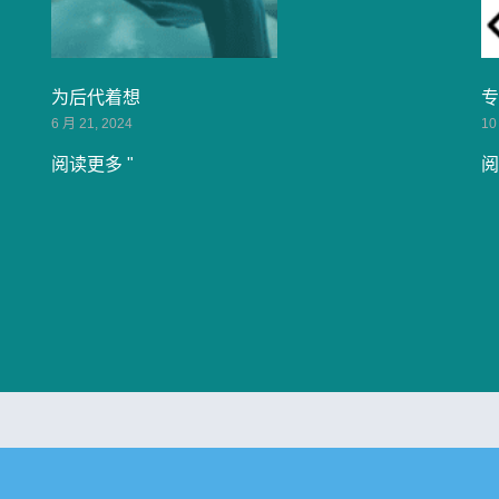
为后代着想
专
6 月 21, 2024
10
阅读更多 "
阅