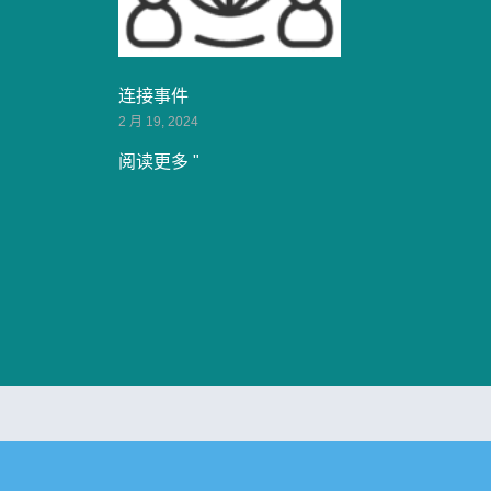
连接事件
2 月 19, 2024
阅读更多 "