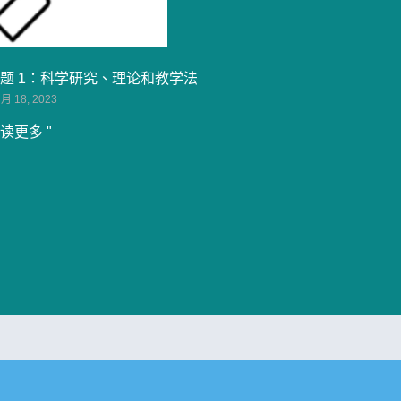
题 1：科学研究、理论和教学法
 月 18, 2023
读更多 "