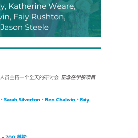
以下人员主持一个全天的研讨会
正念在学校项目
、Sarah Silverton、Ben Chalwin、Faiy
- 700 英镑