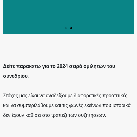
ICM:2024 MINDFULNESS ΣΕ
ICM:2024 MINDFULNESS ΣΕ
ICM:2024 MINDFULNESS ΣΕ
ICM:2024 MINDFULNESS ΣΕ
ICM:2024 MINDFULNESS ΣΕ
ICM:2024 MINDFULNESS ΣΕ
ΈΝΑΝ ΜΕΤΑΒΑΛΛΌΜΕΝΟ
ΈΝΑΝ ΜΕΤΑΒΑΛΛΌΜΕΝΟ
ΈΝΑΝ ΜΕΤΑΒΑΛΛΌΜΕΝΟ
ΈΝΑΝ ΜΕΤΑΒΑΛΛΌΜΕΝΟ
ΈΝΑΝ ΜΕΤΑΒΑΛΛΌΜΕΝΟ
ΈΝΑΝ ΜΕΤΑΒΑΛΛΌΜΕΝΟ
ΚΌΣΜΟ
ΚΌΣΜΟ
ΚΌΣΜΟ
ΚΌΣΜΟ
ΚΌΣΜΟ
ΚΌΣΜΟ
Δείτε παρακάτω για το 2024
σειρά ομιλητών του
συνεδρίου
.
ΟΜΙΛΗΤΈΣ
ΟΜΙΛΗΤΈΣ
ΟΜΙΛΗΤΈΣ
ΟΜΙΛΗΤΈΣ
ΟΜΙΛΗΤΈΣ
ΟΜΙΛΗΤΈΣ
Στόχος μας είναι να αναδείξουμε διαφορετικές προοπτικές
και να συμπεριλάβουμε και τις φωνές εκείνων που ιστορικά
δεν έχουν καθίσει στο τραπέζι των συζητήσεων.