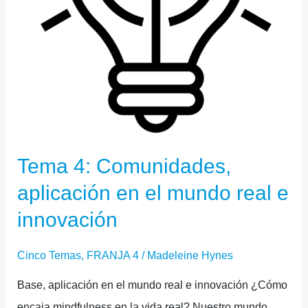
MUNDO
REAL
E
INNOVACIÓN
Tema 4: Comunidades,
aplicación en el mundo real e
innovación
Cinco Temas
,
FRANJA 4
/
Madeleine Hynes
Base, aplicación en el mundo real e innovación ¿Cómo
encaja mindfulness en la vida real? Nuestro mundo