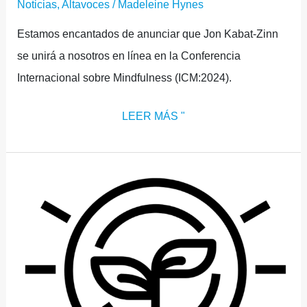
Noticias
,
Altavoces
/
Madeleine Hynes
Estamos encantados de anunciar que Jon Kabat-Zinn
se unirá a nosotros en línea en la Conferencia
Internacional sobre Mindfulness (ICM:2024).
LEER MÁS "
TEMA
4:
COMUNIDADES,
APLICACIÓN
EN
EL