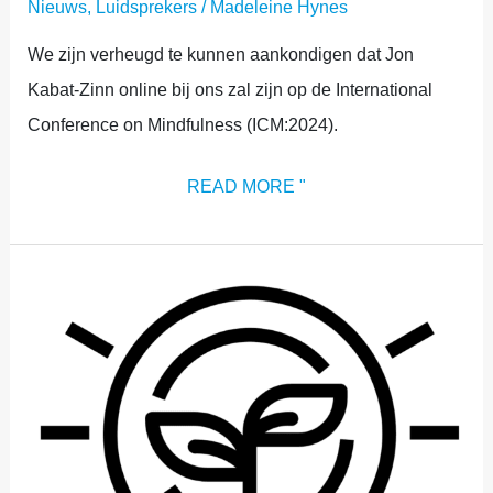
Nieuws
,
Luidsprekers
/
Madeleine Hynes
We zijn verheugd te kunnen aankondigen dat Jon
Kabat-Zinn online bij ons zal zijn op de International
Conference on Mindfulness (ICM:2024).
READ MORE "
ONDERDEEL
4:
BASIS,
TOEPASSING
IN
DE