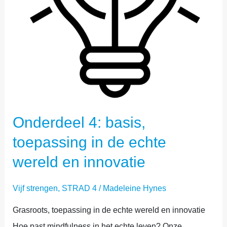
ECHTE
WERELD
EN
INNOVATIE
Onderdeel 4: basis,
toepassing in de echte
wereld en innovatie
Vijf strengen
,
STRAD 4
/
Madeleine Hynes
Grasroots, toepassing in de echte wereld en innovatie
Hoe past mindfulness in het echte leven? Onze