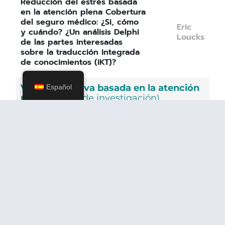
Reducción del estrés basada
en la atención plena Cobertura
del seguro médico: ¿Si, cómo
Eric
y cuándo? ¿Un análisis Delphi
Loucks
de las partes interesadas
sobre la traducción integrada
de conocimientos (iKT)?
Vida compasiva basada en la atención
Español
plena
(Grupo de investigación)
Recuperación de la
depresión recurrente: la
Marloes
eficacia de la vida compasiva
Huijbers
basada en mindfulness para
la depresión recurrente
Mecanismos de cambio de la
vida compasiva basada en
mindfulness para la