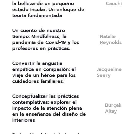
la belleza de un pequeño
Cauchi
estado insular: Un enfoque de
teoría fundamentada
Un cuento de nuestro
tiempo: Mindfulness, la
Natalie
pandemia de Covid-19 y los
Reynolds
profesores en prácticas.
Convertir la angustia
empática en compasión: el
Jacqueline
viaje de un héroe para los
Seery
cuidadores familiares.
Conceptualizar las prácticas
contemplativas: explorar el
Burçak
impacto de la atención plena
Altay
en la enseñanza del diseño de
interiores