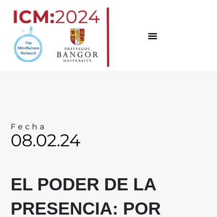
Ir
al
contenido
Fecha
08.02.24
EL PODER DE LA
PRESENCIA: POR