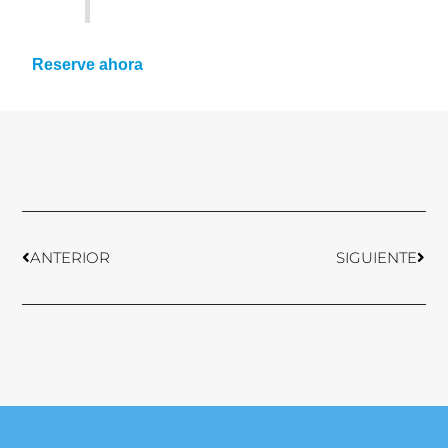
Reserve ahora
Anterior
Sigu
ANTERIOR
SIGUIENTE