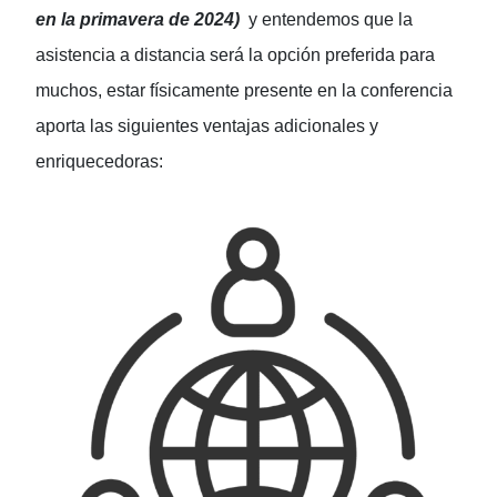
en la primavera de 2024)
y entendemos que la
asistencia a distancia será la opción preferida para
muchos, estar físicamente presente en la conferencia
aporta las siguientes ventajas adicionales y
enriquecedoras: