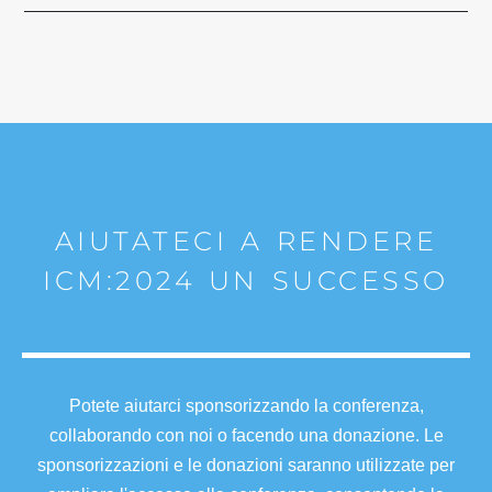
AIUTATECI A RENDERE
ICM:2024 UN SUCCESSO
Potete aiutarci sponsorizzando la conferenza,
collaborando con noi o facendo una donazione. Le
sponsorizzazioni e le donazioni saranno utilizzate per