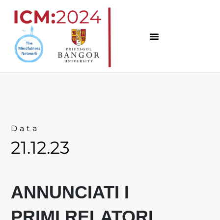
Vai
al
contenuto
Data
21.12.23
ANNUNCIATI I
PRIMI RELATORI