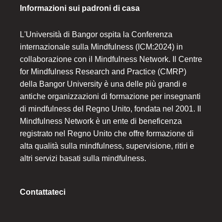
Informazioni sui padroni di casa
L'Università di Bangor ospita la Conferenza
internazionale sulla Mindfulness (ICM:2024) in
collaborazione con il Mindfulness Network. Il Centre
for Mindfulness Research and Practice (CMRP)
della Bangor University è una delle più grandi e
antiche organizzazioni di formazione per insegnanti
di mindfulness del Regno Unito, fondata nel 2001. Il
Mindfulness Network è un ente di beneficenza
registrato nel Regno Unito che offre formazione di
alta qualità sulla mindfulness, supervisione, ritiri e
altri servizi basati sulla mindfulness.
Contattateci