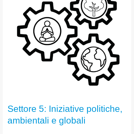
POLITICHE,
AMBIENTALI
E
GLOBALI
Settore 5: Iniziative politiche,
ambientali e globali