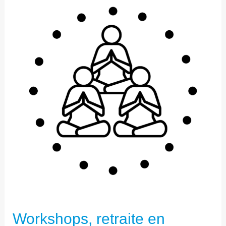
WORKSHOPS,
RETRAITE
EN
TRAINING
Workshops, retraite en