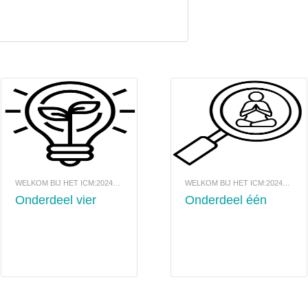
WELKOM BIJ HET ICM:2024-COMMUNITYPORTAAL
WELKOM BIJ HET ICM:2024-COMMUNITYPORTAAL
Onderdeel vier
Onderdeel één