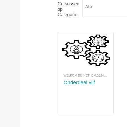
Cursussen
op
Categorie:
WELKOM BIJ HET ICM:2024-COMMUNITYPORTAAL
Onderdeel vijf