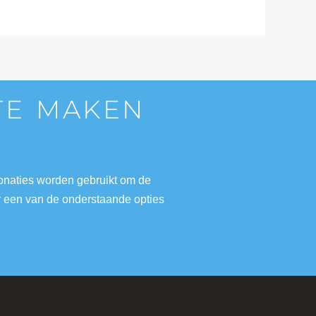
 TE MAKEN
donaties worden gebruikt om de
r een van de onderstaande opties