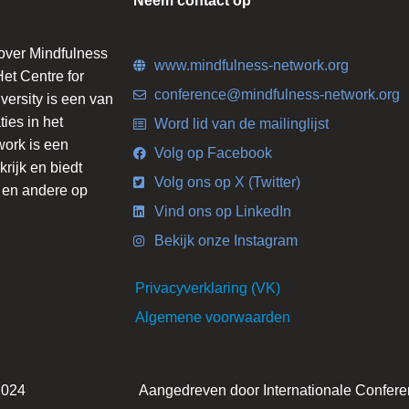
Neem contact op
 over Mindfulness
www.mindfulness-network.org
et Centre for
conference@mindfulness-network.org
ersity is een van
ies in het
Word lid van de mailinglijst
work is een
Volg op Facebook
krijk en biedt
Volg ons op X (Twitter)
s en andere op
Vind ons op LinkedIn
Bekijk onze Instagram
Privacyverklaring (VK)
Algemene voorwaarden
2024
Aangedreven door Internationale Confere