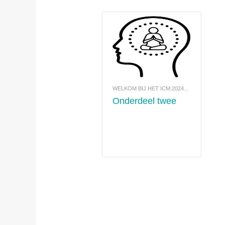
WELKOM BIJ HET ICM:2024-COMMUNITYPORTAAL
Onderdeel twee