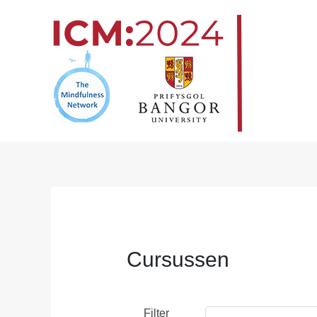
Overslaan
naar
inhoud
Cursussen
Filter