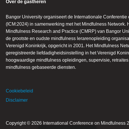
Over de gastheren
Bangor University organiseert de Internationale Conferentie
(ICM:2024) in samenwerking met het Mindfulness Network. H
Mindfulness Research and Practice (CMRP) van Bangor Univ
de grootste en oudste mindfulness lerarenopleiding organisat
Verenigd Koninkrijk, opgericht in 2001. Het Mindfulness Net
geregistreerde liefdadigheidsinstelling in het Verenigd Konin
hoogwaardige mindfulness opleidingen, supervisie, retraite
mindfulness gebaseerde diensten.
Cookiebeleid
Disclaimer
Copyright © 2026 International Conference on Mindfulness 