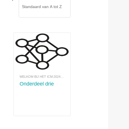
WELKOM BIJ HET ICM:2024-COMMUNITYPORTAAL
Onderdeel drie