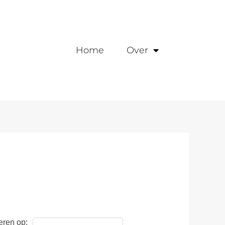
Home
Over
eren op: