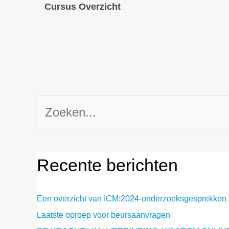
Cursus Overzicht
Zoek
naar:
Recente berichten
Een overzicht van ICM:2024-onderzoeksgesprekken
Laatste oproep voor beursaanvragen