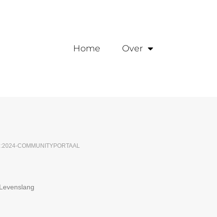
Home
Over
M:2024-COMMUNITYPORTAAL
Levenslang