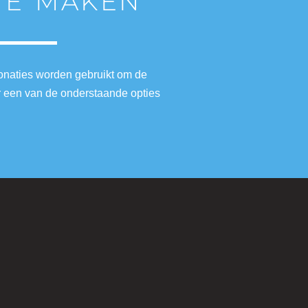
 TE MAKEN
donaties worden gebruikt om de
r een van de onderstaande opties