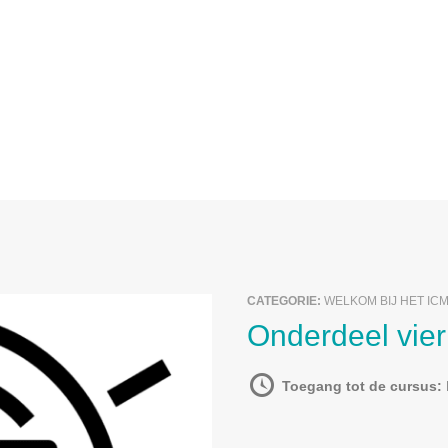
CATEGORIE:
WELKOM BIJ HET IC
Onderdeel vier
Toegang tot de cursus: