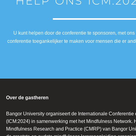
HELP ONS ICM:20
U kunt helpen door de conferentie te sponsoren, met ons
conferentie toegankelijker te maken voor mensen die er a
Over de gastheren
Bangor University organiseert de Internationale Conferentie
(ICM:2024) in samenwerking met het Mindfulness Network. H
Mindfulness Research and Practice (CMRP) van Bangor Univ