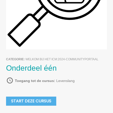
CATEGORIE:
WELKOM BIJ HET ICM:2024-COMMUNITYPORTAAL
Onderdeel één
Toegang tot de cursus:
Levenslang
START DEZE CURSUS