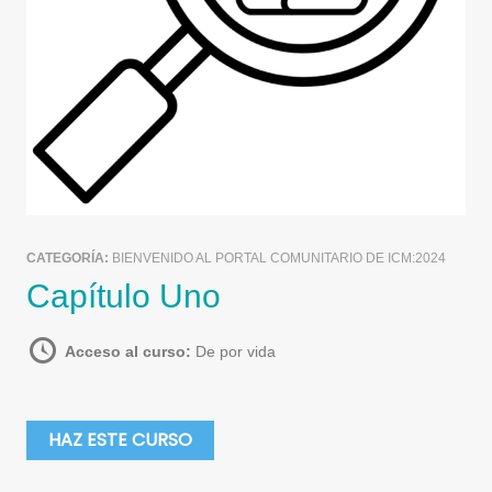
CATEGORÍA:
BIENVENIDO AL PORTAL COMUNITARIO DE ICM:2024
Capítulo Uno
Acceso al curso:
De por vida
HAZ ESTE CURSO