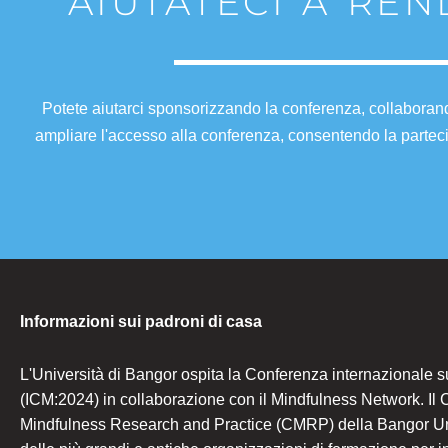
AIUTATECI A RE
Potete aiutarci sponsorizzando la conferenza, collaboran
ampliare l'accesso alla conferenza, consentendo la parteci
Informazioni sui padroni di casa
L'Università di Bangor ospita la Conferenza internazionale s
(ICM:2024) in collaborazione con il Mindfulness Network. Il C
Mindfulness Research and Practice (CMRP) della Bangor Un