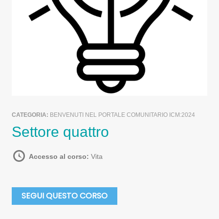
CATEGORIA:
BENVENUTI NEL PORTALE COMUNITARIO ICM:2024
Settore quattro
Accesso al corso:
Vita
SEGUI QUESTO CORSO