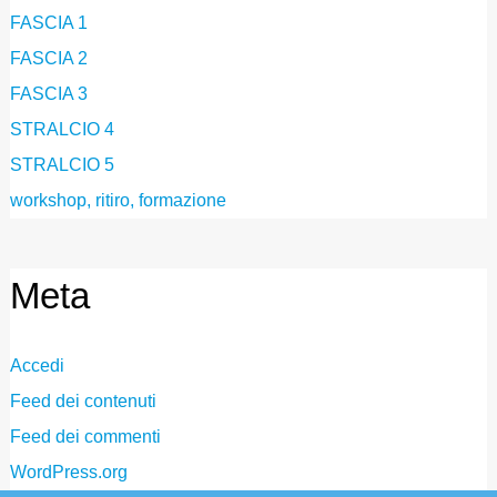
FASCIA 1
FASCIA 2
FASCIA 3
STRALCIO 4
STRALCIO 5
workshop, ritiro, formazione
Meta
Accedi
Feed dei contenuti
Feed dei commenti
WordPress.org