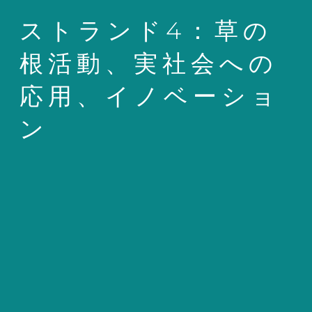
ストランド4：草の
根活動、実社会への
応用、イノベーショ
ン