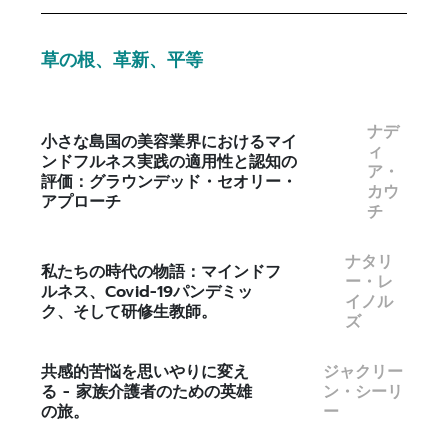
草の根、革新、平等
ナデ
小さな島国の美容業界におけるマイ
ィ
ンドフルネス実践の適用性と認知の
ア・
評価：グラウンデッド・セオリー・
カウ
アプローチ
チ
ナタリ
私たちの時代の物語：マインドフ
ー・レ
ルネス、Covid-19パンデミッ
イノル
ク、そして研修生教師。
ズ
共感的苦悩を思いやりに変え
ジャクリー
る - 家族介護者のための英雄
ン・シーリ
の旅。
ー