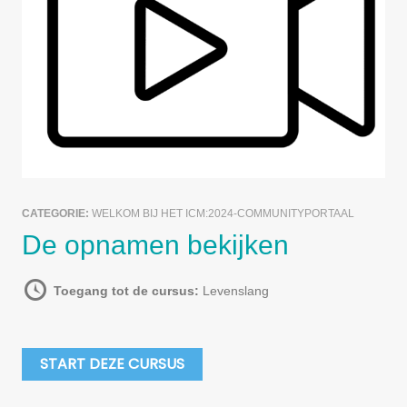
CATEGORIE:
WELKOM BIJ HET ICM:2024-COMMUNITYPORTAAL
De opnamen bekijken
Toegang tot de cursus:
Levenslang
START DEZE CURSUS