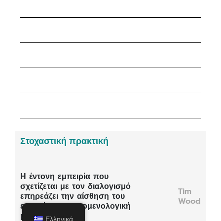
Στοχαστική πρακτική
Η έντονη εμπειρία που
σχετίζεται με τον διαλογισμό
Tim
επηρεάζει την αίσθηση του
Wood
εαυτού: μια φαινομενολογική
μελέτη
Ελληνικά