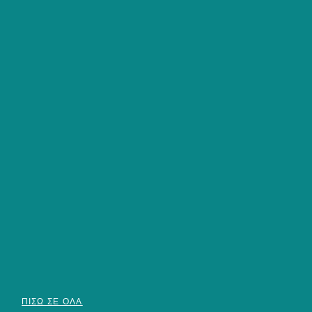
ΠΊΣΩ ΣΕ ΌΛΑ