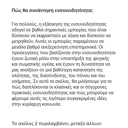
Πώς θα
συνάντηση
ενσυνειδητότητα;
Για πολλούς, η εξάσκηση της ενσυνειδητότητας
οδηγεί σε βαθιά σημαντικές εμπειρίες που είναι
δύσκολο να εκφραστούν με λόγια και δύσκολο να
μετρηθούν. Αυτές οι εμπειρίες
παραμένουν
σε
μεγάλο βαθμό ανεξερεύνητη
επιστημονικά. Οι
προσεγγίσεις που βασίζονται στην ενσυνειδητότητα
έχουν ζωτικό ρόλο στην υποστήριξη της ψυχικής
και σωματικής υγείας
και
έχουν τη δυνατότητα να
μας ανοίξουν σε μια βαθύτερη κατανόηση της
ολότητας, της διασύνδεσης, του πόνου και του
νοήματος. Σε αυτό το σκέλος,
θα
μιλήσουμε για το
πώς διαπλέκονται οι κλασικές και οι σύγχρονες
πρακτικές ενσυνειδητότητας και πώς μπορούμε να
φέρουμε αυτές τις λιγότερο συγκεκριμένες ιδέες
στην κυρίαρχη κοινωνία.
Το σκέλος 2 περιλαμβάνει, μεταξύ άλλων: